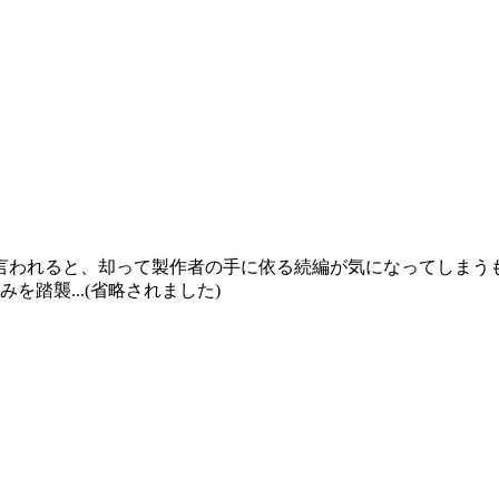
言われると、却って製作者の手に依る続編が気になってしまう
踏襲...(省略されました)