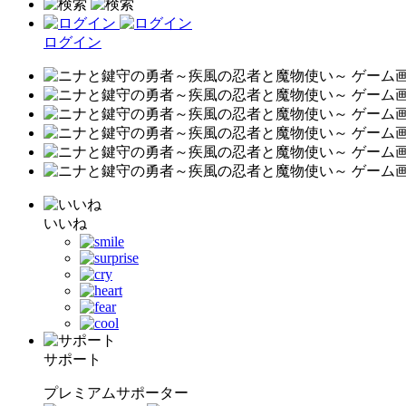
ログイン
いいね
サポート
プレミアムサポーター