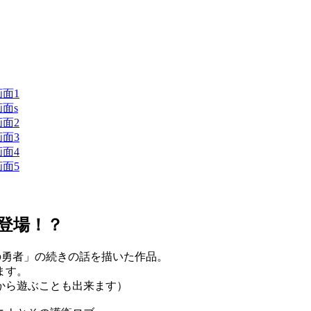
登場！？
勇者」の続きの話を描いた作品。
ます。
から遊ぶことも出来ます）