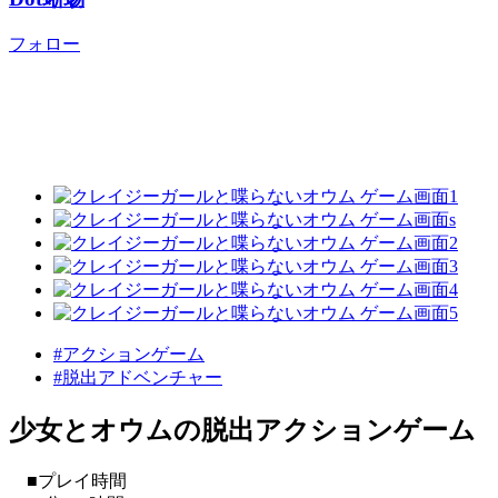
フォロー
#アクションゲーム
#脱出アドベンチャー
少女とオウムの脱出アクションゲーム
■プレイ時間