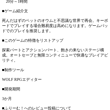
20分～1時間
■ゲーム紹介文
死んだはずのペットのオウムと不思議な世界で再会。キーボ
ードでプレイする場合難易度は高めになります。ゲームパッ
ドでのプレイを推奨します。
■このゲームの特徴をリストアップ
探索パートとアクションパート、飽きの来ないステージ構
成。オートセーブと無限コンティニューで快適なプレイアビ
リティ。
■制作ツール
WOLF RPGエディター
■開発期間
3か月
■ふりーむ！へのレビュー投稿について