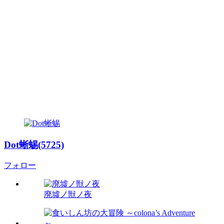
Dot蜥蜴(5725)
フォロー
廃墟ノ獣ノ夜