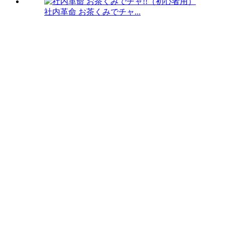
社内革命 お茶くみでチャ...