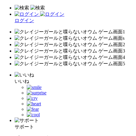
ログイン
いいね
サポート