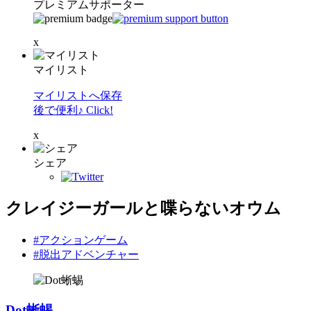
プレミアムサポーター
x
マイリスト
マイリストへ保存
後で便利♪ Click!
x
シェア
クレイジーガールと喋らないオウム
#アクションゲーム
#脱出アドベンチャー
Dot蜥蜴