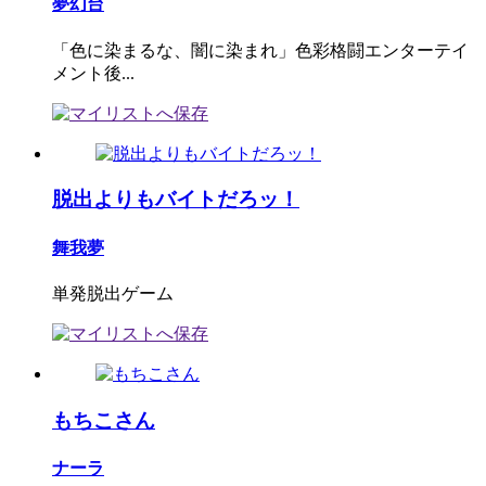
夢幻台
「色に染まるな、闇に染まれ」色彩格闘エンターテイ
メント後...
脱出よりもバイトだろッ！
舞我夢
単発脱出ゲーム
もちこさん
ナーラ