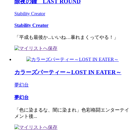
除夜の鐘 LAST ROUND
Stability Creator
Stability Creator
「平成も最後か...いいね…暴れまくってやる！」
カラーズパーティー～LOST IN EATER～
夢幻台
夢幻台
「色に染まるな、闇に染まれ」色彩格闘エンターテイ
メント後...