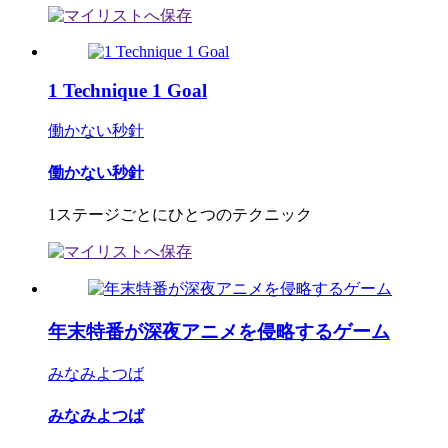
1 Technique 1 Goal
働かない秒針
働かない秒針
1ステージごとにひとつのテクニック
年末特番が深夜アニメを侵略するゲーム
みなみよつば
みなみよつば