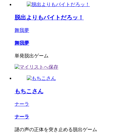
脱出よりもバイトだろッ！
舞我夢
舞我夢
単発脱出ゲーム
もちこさん
ナーラ
ナーラ
謎の声の正体を突き止める脱出ゲーム