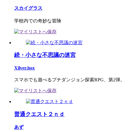
スカイグラス
学校内での奇妙な冒険
続・小さな不思議の迷宮
Xilver.hox
スマホでも遊べるプチダンジョン探索RPG、第2弾。
普通クエスト２ｎｄ
あず