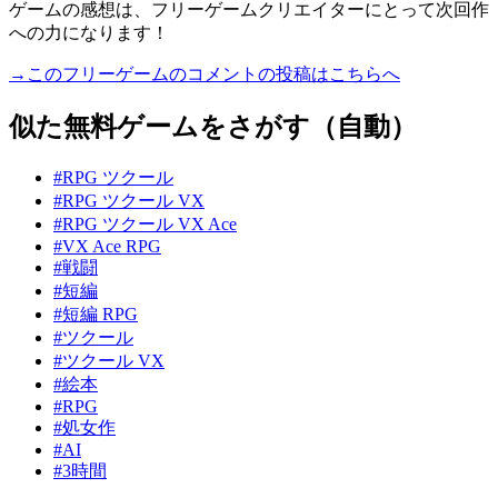
ゲームの感想は、フリーゲームクリエイターにとって次回作
への力になります！
→このフリーゲームのコメントの投稿はこちらへ
似た無料ゲームをさがす（自動）
#RPG ツクール
#RPG ツクール VX
#RPG ツクール VX Ace
#VX Ace RPG
#戦闘
#短編
#短編 RPG
#ツクール
#ツクール VX
#絵本
#RPG
#処女作
#AI
#3時間