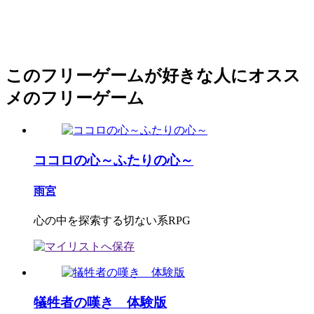
このフリーゲームが好きな人にオスス
メのフリーゲーム
ココロの心～ふたりの心～
雨宮
心の中を探索する切ない系RPG
犠牲者の嘆き 体験版