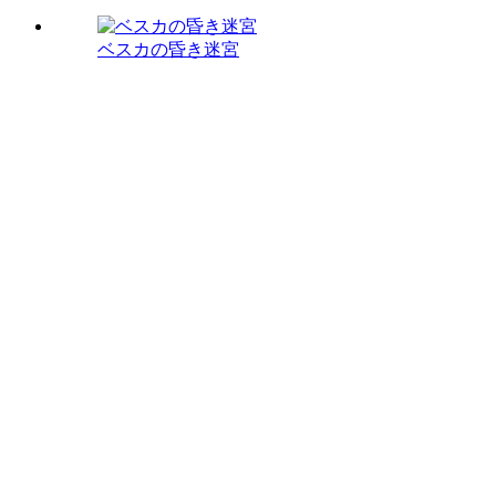
ベスカの昏き迷宮