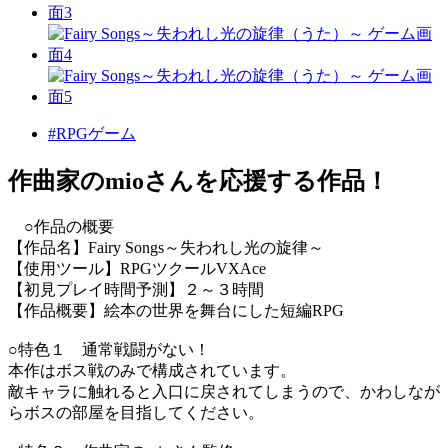
#RPGゲーム
作曲家のmioさんを応援する作品！
○作品の概要
【作品名】Fairy Songs～失われし光の旋律～
【使用ツール】RPGツクールVXAce
【初見プレイ時間予測】２～３時間
【作品概要】絵本の世界を舞台にした短編RPG
○特色１ 通常戦闘がない！
本作はボス戦のみで構成されています。
敵キャラに触れると入口に戻されてしまうので、かわしなが
らボスの部屋を目指してください。