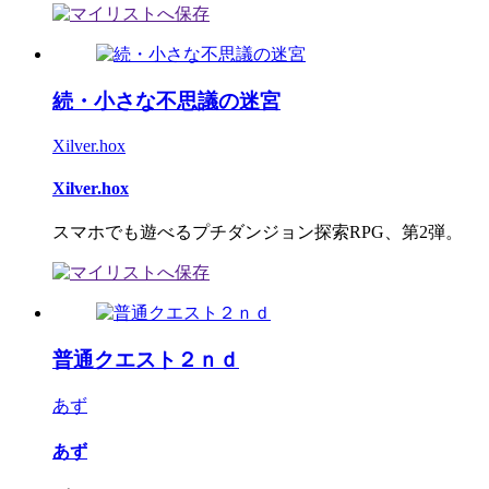
続・小さな不思議の迷宮
Xilver.hox
Xilver.hox
スマホでも遊べるプチダンジョン探索RPG、第2弾。
普通クエスト２ｎｄ
あず
あず