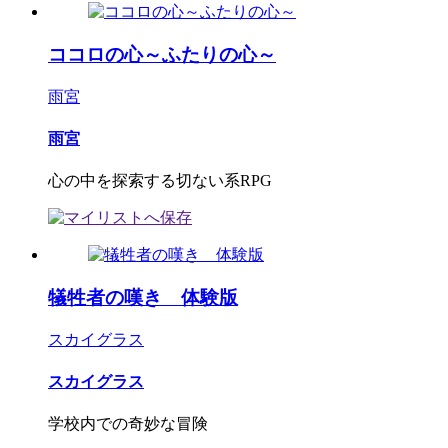
ココロの心～ふたりの心～
雨宮
雨宮
心の中を探索する切ない系RPG
犠牲者の嘆き 体験版
スカイグラス
スカイグラス
学校内での奇妙な冒険