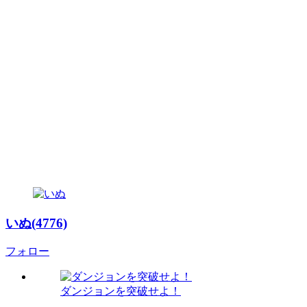
いぬ(4776)
フォロー
ダンジョンを突破せよ！