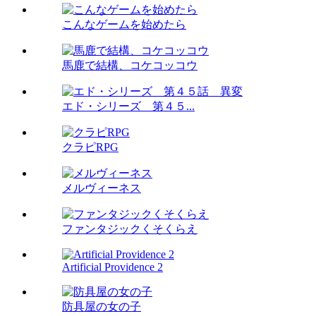
こんなゲームを始めたら
馬鹿で結構、コケコッコウ
エド・シリーズ 第４５...
クラピRPG
メルヴィーネス
ファンタジックくそくらえ
Artificial Providence 2
防具屋の女の子