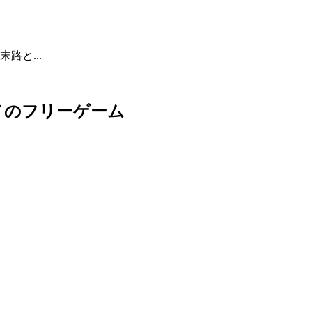
路と...
メのフリーゲーム