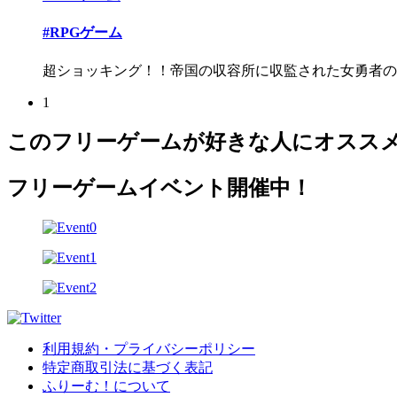
#RPGゲーム
超ショッキング！！帝国の収容所に収監された女勇者の末
1
このフリーゲームが好きな人にオスス
フリーゲームイベント開催中！
利用規約・プライバシーポリシー
特定商取引法に基づく表記
ふりーむ！について