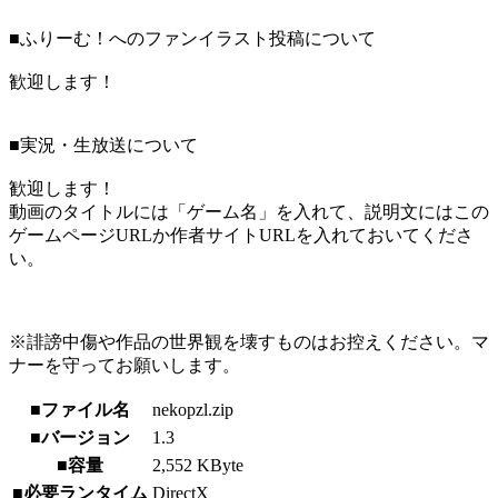
■ふりーむ！へのファンイラスト投稿について
歓迎します！
■実況・生放送について
歓迎します！
動画のタイトルには「ゲーム名」を入れて、説明文にはこの
ゲームページURLか作者サイトURLを入れておいてくださ
い。
※誹謗中傷や作品の世界観を壊すものはお控えください。マ
ナーを守ってお願いします。
■ファイル名
nekopzl.zip
■バージョン
1.3
■容量
2,552 KByte
■必要ランタイム
DirectX