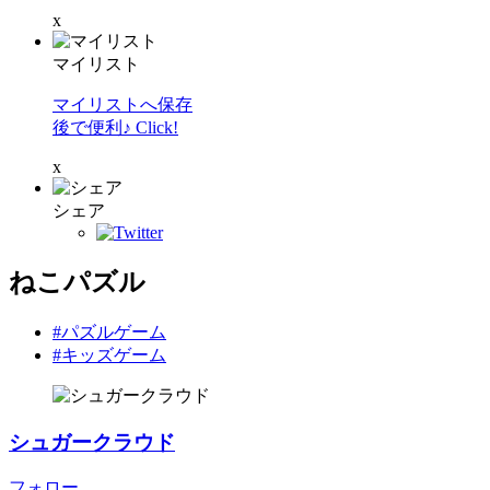
x
マイリスト
マイリストへ保存
後で便利♪ Click!
x
シェア
ねこパズル
#パズルゲーム
#キッズゲーム
シュガークラウド
フォロー