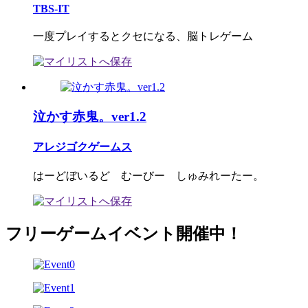
TBS-IT
一度プレイするとクセになる、脳トレゲーム
泣かす赤鬼。ver1.2
アレジゴクゲームス
はーどぼいるど むーびー しゅみれーたー。
フリーゲームイベント開催中！