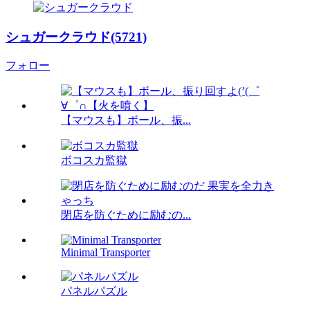
シュガークラウド(5721)
フォロー
【マウスも】ボール、振...
ボコスカ監獄
閉店を防ぐために励むの...
Minimal Transporter
パネルパズル