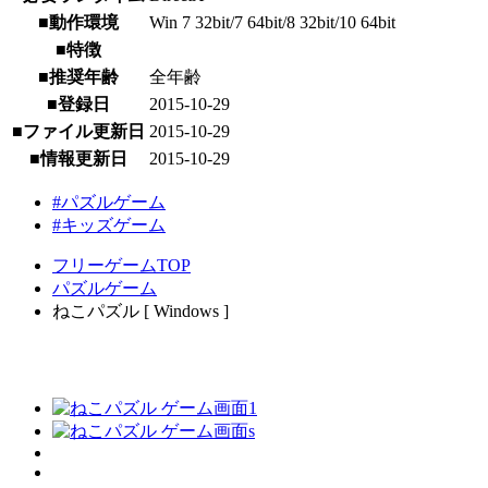
■動作環境
Win 7 32bit/7 64bit/8 32bit/10 64bit
■特徴
■推奨年齢
全年齢
■登録日
2015-10-29
■ファイル更新日
2015-10-29
■情報更新日
2015-10-29
#パズルゲーム
#キッズゲーム
フリーゲームTOP
パズルゲーム
ねこパズル [ Windows ]