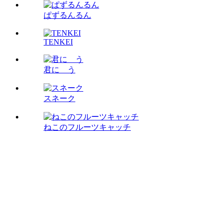
ぱずるんるん
TENKEI
君に う
スネーク
ねこのフルーツキャッチ