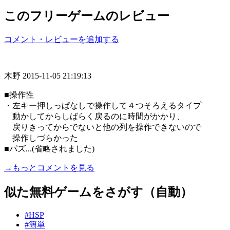
このフリーゲームのレビュー
コメント・レビューを追加する
木野
2015-11-05 21:19:13
■操作性
・左キー押しっぱなしで操作して４つそろえるタイプ
動かしてからしばらく戻るのに時間がかかり、
戻りきってからでないと他の列を操作できないので
操作しづらかった
■パズ...(省略されました)
→もっとコメントを見る
似た無料ゲームをさがす（自動）
#HSP
#簡単