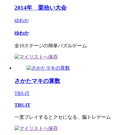
2014年 栗拾い大会
ゆわか
ゆわか
全10ステージの簡単パズルゲーム
さかたマキの算数
TBS-IT
TBS-IT
一度プレイするとクセになる、脳トレゲーム