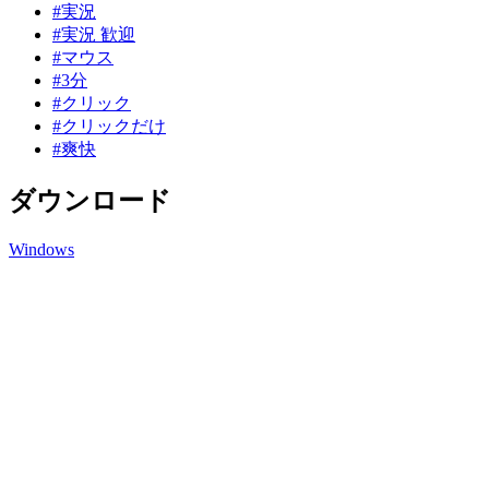
#実況
#実況 歓迎
#マウス
#3分
#クリック
#クリックだけ
#爽快
ダウンロード
Windows