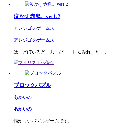
泣かす赤鬼。ver1.2
アレジゴクゲームス
アレジゴクゲームス
はーどぼいるど むーびー しゅみれーたー。
ブロックパズル
あかいの
あかいの
懐かしいパズルゲームです。