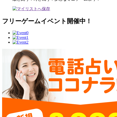
フリーゲームイベント開催中！