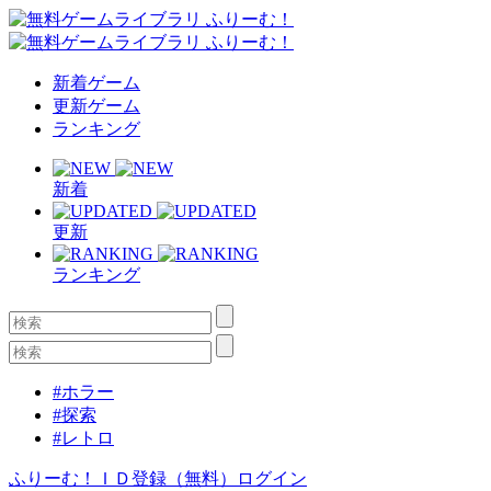
新着ゲーム
更新ゲーム
ランキング
新着
更新
ランキング
#ホラー
#探索
#レトロ
ふりーむ！ＩＤ登録（無料）
ログイン