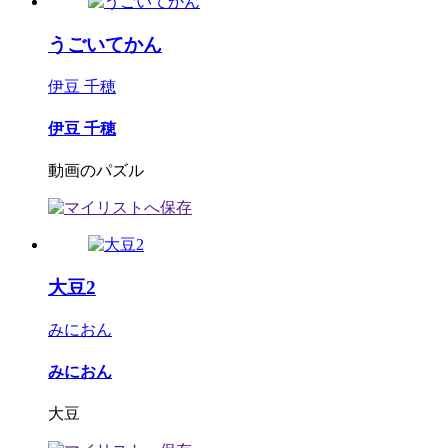
うごいてかん
伊豆 千穂
伊豆 千穂
動画のパズル
大豆2
みにおん
みにおん
大豆