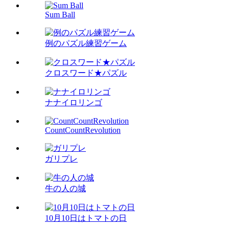
Sum Ball
例のパズル練習ゲーム
クロスワード★パズル
ナナイロリンゴ
CountCountRevolution
ガリプレ
牛の人の城
10月10日はトマトの日