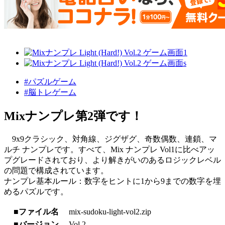
#パズルゲーム
#脳トレゲーム
Mixナンプレ第2弾です！
9x9クラシック、対角線、ジグザグ、奇数偶数、連鎖、マ
ルチ ナンプレです。すべて、Mix ナンプレ Vol1に比べアッ
プグレードされており、より解きがいのあるロジックレベル
の問題で構成されています。
ナンプレ基本ルール：数字をヒントに1から9までの数字を埋
めるパズルです。
■ファイル名
mix-sudoku-light-vol2.zip
■バージョン
Vol.2