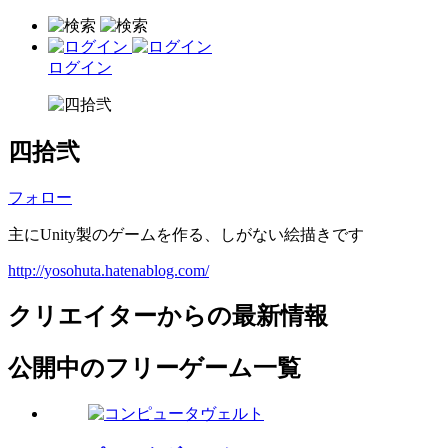
ログイン
四拾弐
フォロー
主にUnity製のゲームを作る、しがない絵描きです
http://yosohuta.hatenablog.com/
クリエイターからの最新情報
公開中のフリーゲーム一覧