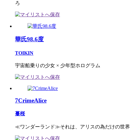
ろ
華氏98.6度
TOIKIN
宇宙船乗りの少女 × 少年型ホログラム
7CrimeAlice
蔓桜
≪ワンダーランド≫それは、アリスの為だけの世界