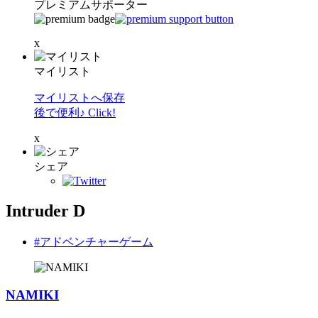
プレミアムサポーター
x
マイリスト
マイリストへ保存
後で便利♪ Click!
x
シェア
Intruder D
#アドベンチャーゲーム
NAMIKI