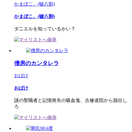
かまぼこ。(嘘八割)
かまぼこ。(嘘八割)
ダニエルを知っているかい？
僧房のカンタレラ
おばけ
おばけ
謎の聖職者と記憶喪失の吸血鬼、古修道院から脱出し
ろ