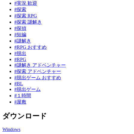
#実況 歓迎
#探索
#探索 RPG
#探索 謎解き
#探偵
#短編
#謎解き
#RPG おすすめ
#脱出
#RPG
#謎解き アドベンチャー
#探索 アドベンチャー
#脱出ゲーム おすすめ
#BL
#脱出ゲーム
#１時間
#屋敷
ダウンロード
Windows