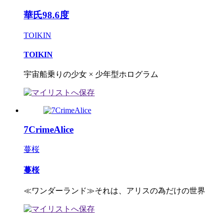
華氏98.6度
TOIKIN
TOIKIN
宇宙船乗りの少女 × 少年型ホログラム
7CrimeAlice
蔓桜
蔓桜
≪ワンダーランド≫それは、アリスの為だけの世界