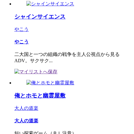
シャインサイエンス
やこう
やこう
二大国と一つの組織の戦争を主人公視点から見る
ADV。サクサク...
俺とホモと幽霊屋敷
大人の道楽
大人の道楽
短い探索ゲーム（ＢＬ注意）