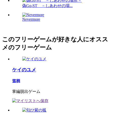
偽Go-ST －しあわせの場...
Nevermore
このフリーゲームが好きな人にオスス
メのフリーゲーム
ケイのユメ
笛柄
掌編脱出ゲーム