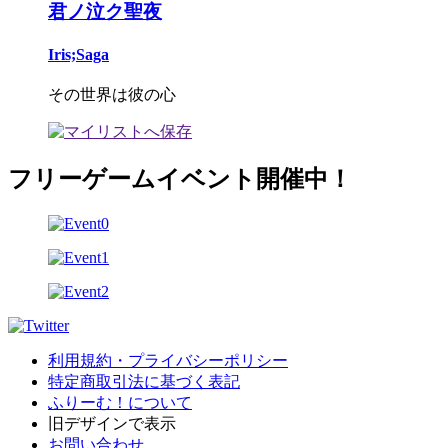
君ノ泣ク聖夜
Iris;Saga
その世界は彼の心
フリーゲームイベント開催中！
利用規約・プライバシーポリシー
特定商取引法に基づく表記
ふりーむ！について
旧デザインで表示
お問い合わせ