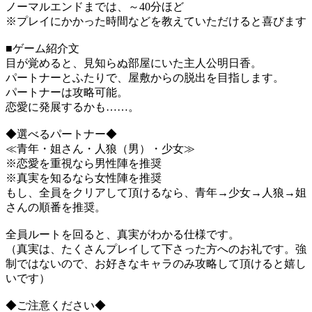
ノーマルエンドまでは、～40分ほど
※プレイにかかった時間などを教えていただけると喜びます
■ゲーム紹介文
目が覚めると、見知らぬ部屋にいた主人公明日香。
パートナーとふたりで、屋敷からの脱出を目指します。
パートナーは攻略可能。
恋愛に発展するかも……。
◆選べるパートナー◆
≪青年・姐さん・人狼（男）・少女≫
※恋愛を重視なら男性陣を推奨
※真実を知るなら女性陣を推奨
もし、全員をクリアして頂けるなら、青年→少女→人狼→姐
さんの順番を推奨。
全員ルートを回ると、真実がわかる仕様です。
（真実は、たくさんプレイして下さった方へのお礼です。強
制ではないので、お好きなキャラのみ攻略して頂けると嬉し
いです）
◆ご注意ください◆