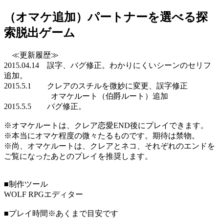
（オマケ追加）パートナーを選べる探
索脱出ゲーム
≪更新履歴≫
2015.04.14 誤字、バグ修正。わかりにくいシーンのセリフ
追加。
2015.5.1 クレアのスチルを微妙に変更、誤字修正
オマケルート（伯爵ルート）追加
2015.5.5 バグ修正。
※オマケルートは、クレア恋愛END後にプレイできます。
※本当にオマケ程度の微々たるものです。期待は禁物。
※尚、オマケルートは、クレアとネコ、それぞれのエンドを
ご覧になったあとのプレイを推奨します。
■制作ツール
WOLF RPGエディター
■プレイ時間※あくまで目安です