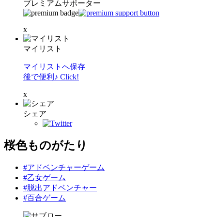
プレミアムサポーター
x
マイリスト
マイリストへ保存
後で便利♪ Click!
x
シェア
桜色ものがたり
#アドベンチャーゲーム
#乙女ゲーム
#脱出アドベンチャー
#百合ゲーム