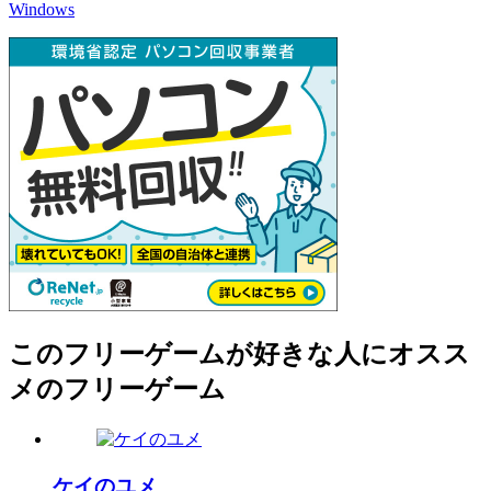
Windows
このフリーゲームが好きな人にオスス
メのフリーゲーム
ケイのユメ