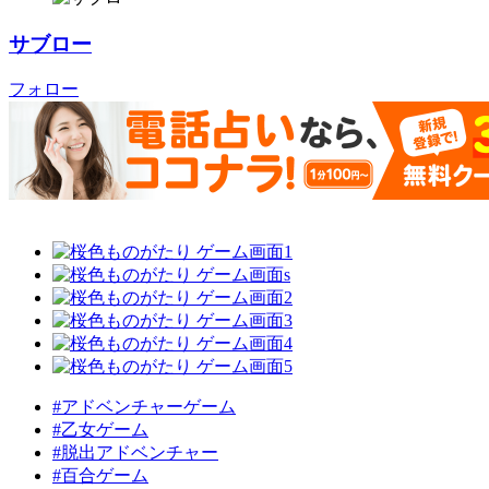
サブロー
フォロー
#アドベンチャーゲーム
#乙女ゲーム
#脱出アドベンチャー
#百合ゲーム