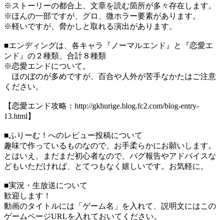
※ストーリーの都合上、文章を読む箇所が多々存在します。
※ほんの一部ですが、グロ、微ホラー要素があります。
※軽いですが、脅かしと取れる演出があります。
■エンディングは、各キャラ『ノーマルエンド』と『恋愛エ
ンド』の２種類、合計８種類
※恋愛エンドについて。
ほのぼのが多めですが、百合や人外が苦手なかたはご注意
ください。
【恋愛エンド攻略：http://gkhurige.blog.fc2.com/blog-entry-
13.html】
■ふりーむ！へのレビュー投稿について
趣味で作っているものなので、お手柔らかにお願いします。
とはいえ、まだまだ初心者なので、バグ報告やアドバイスな
どもいただければ、とてつもなく嬉しいです。お気軽に。
■実況・生放送について
歓迎します！
動画のタイトルには「ゲーム名」を入れて、説明文にはこの
ゲームページURLを入れておいてください。