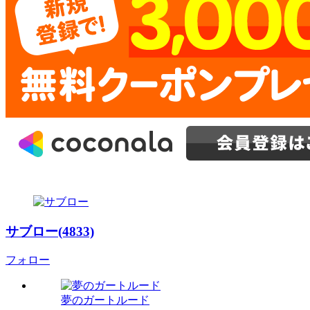
サブロー(4833)
フォロー
夢のガートルード