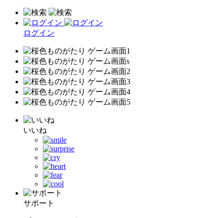
ログイン
いいね
サポート