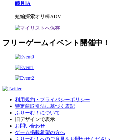
睦月IA
短編探索オリ棒ADV
フリーゲームイベント開催中！
利用規約・プライバシーポリシー
特定商取引法に基づく表記
ふりーむ！について
旧デザインで表示
お問い合わせ
ゲーム掲載希望の方へ
ふりーむ！へのご意見をお聞かせください