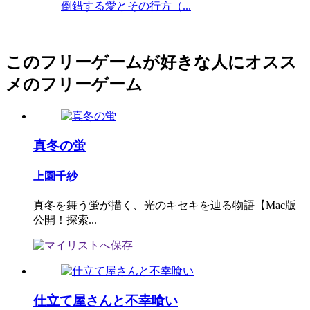
倒錯する愛とその行方（...
このフリーゲームが好きな人にオスス
メのフリーゲーム
真冬の蛍
上園千紗
真冬を舞う蛍が描く、光のキセキを辿る物語【Mac版
公開！探索...
仕立て屋さんと不幸喰い