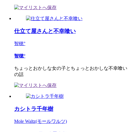
仕立て屋さんと不幸喰い
智穂°
智穂°
ちょっとおかしな女の子とちょっとおかしな不幸喰い
の話
カシトラ千年樹
Mole Waltz(モールワルツ)