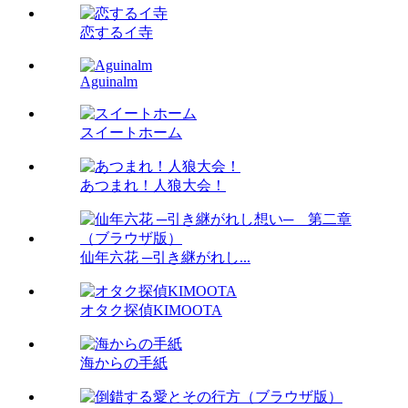
恋するイ寺
Aguinalm
スイートホーム
あつまれ！人狼大会！
仙年六花 ─引き継がれし...
オタク探偵KIMOOTA
海からの手紙