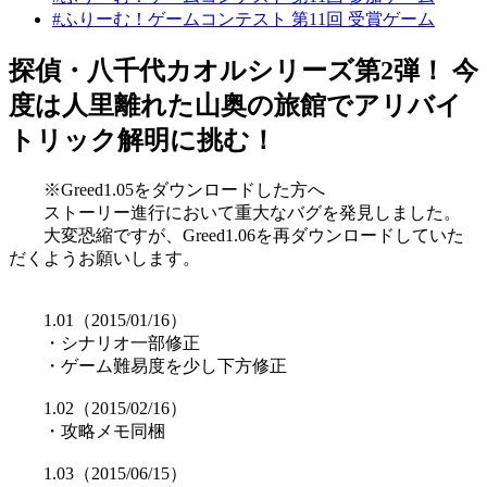
#ふりーむ！ゲームコンテスト 第11回 受賞ゲーム
探偵・八千代カオルシリーズ第2弾！ 今
度は人里離れた山奥の旅館でアリバイ
トリック解明に挑む！
※Greed1.05をダウンロードした方へ
ストーリー進行において重大なバグを発見しました。
大変恐縮ですが、Greed1.06を再ダウンロードしていた
だくようお願いします。
1.01（2015/01/16）
・シナリオ一部修正
・ゲーム難易度を少し下方修正
1.02（2015/02/16）
・攻略メモ同梱
1.03（2015/06/15）