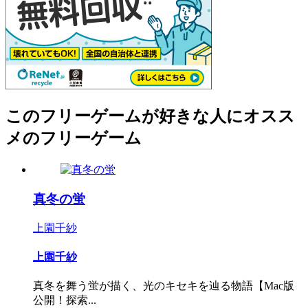
このフリーゲームが好きな人にオスス
メのフリーゲーム
真冬の蛍
上園千紗
上園千紗
真冬を舞う蛍が描く、光のキセキを辿る物語【Mac版
公開！探索...