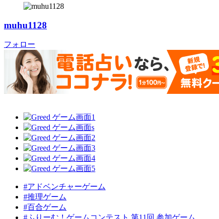
muhu1128
フォロー
#アドベンチャーゲーム
#推理ゲーム
#百合ゲーム
#ふりーむ！ゲームコンテスト 第11回 参加ゲーム