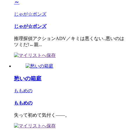
～
じゃが☆ボンズ
じゃが☆ボンズ
推理探偵アクションADV／キミは悪くない..悪いのは
ツミだ!←親...
愁いの箱庭
ももめの
ももめの
失って初めて気付く――。