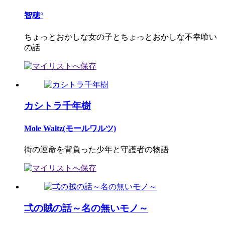
智穂°
ちょっとおかしな女の子とちょっとおかしな不幸喰い
の話
カシトラ千年樹
Mole Waltz(モールワルツ)
街の運命を背負った少年と守護者の物語
弌の賊の話～名の無いモノ～