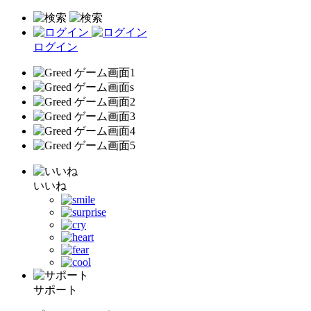
ログイン
いいね
サポート