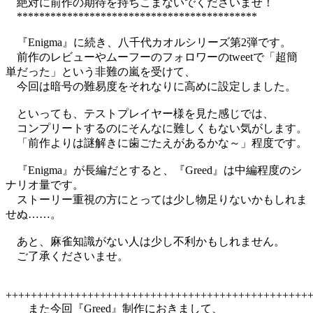
絶対に前作の期待を持ちこまないでくださいませ！
*******************************************
『Enigma』に続き、八千代カオルシリーズ第2弾です。
前作のレビューやムーフーのフォロワーのtweetで「超簡
単だった」という非難の嵐を受けて、
今回は暗号の難易度をそれなりに高めに設定しました。
といっても、テストプレイヤー様を見た感じでは、
コンプリートするのにそんなに難しくもない気がします。
「前作よりは謎解きに歯ごたえがあるかな～」程度です。
『Enigma』が長編だとすると、『Greed』は中編程度のシ
ナリオ量です。
ストーリー重視の方にとっては少し物足りないかもしれま
せぬ……。
あと、麻雀知識がない人は少し不利かもしれません。
ご了承くださいませ。
++++++++++++++++++++++++++++++++++++++++++++++++
また今回『Greed』制作におきまして、