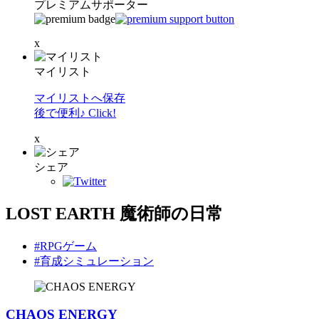
プレミアムサポーター
x
マイリスト
マイリストへ保存
後で便利♪ Click!
x
シェア
LOST EARTH 魔術師の日常
#RPGゲーム
#育成シミュレーション
CHAOS ENERGY