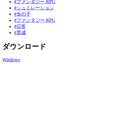
#ファンタジー RPG
#シュミレーション
#女の子
#ファンタジー RPG
#日常
#育成
ダウンロード
Windows