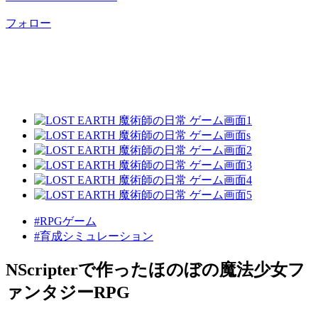
フォロー
#RPGゲーム
#育成シミュレーション
NScripterで作ったほのぼの魔法少女フ
ァンタジーRPG