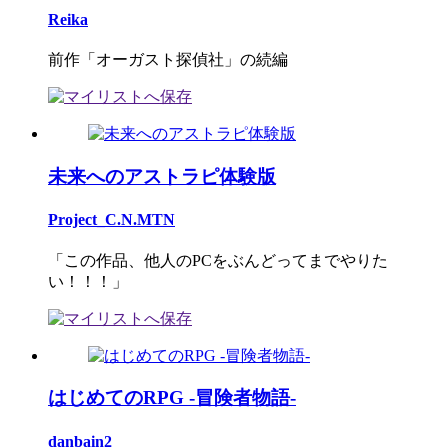
Reika
前作「オーガスト探偵社」の続編
未来へのアストラピ体験版
Project_C.N.MTN
「この作品、他人のPCをぶんどってまでやりた
い！！！」
はじめてのRPG -冒険者物語-
danbain2