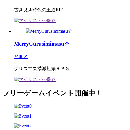
古き良き時代の王道RPG
MerryCurusimimasu☆
とまと
クリスマス撲滅短編ＲＰＧ
フリーゲームイベント開催中！