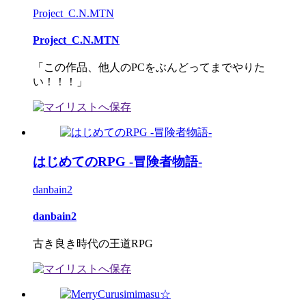
Project_C.N.MTN
Project_C.N.MTN
「この作品、他人のPCをぶんどってまでやりた
い！！！」
はじめてのRPG -冒険者物語-
danbain2
danbain2
古き良き時代の王道RPG