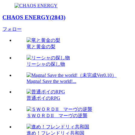
CHAOS ENERGY(2843)
フォロー
竜と黄金の梨
リーシャの探し物
Magna! Save the world!...
普通ポイのRPG
ＳＷＯＲＤII マーヴの逆襲
進め！フレンドリィ共和国