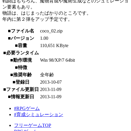
戦闘はもちろん、魔物育成や魔術生成などのシュミレーショ
ン要素もあり。
物語は、はじまったばかりのところです。
年内に第２弾をアップ予定です。
■ファイル名
coco_02.zip
■バージョン
1.00
■容量
110,651 KByte
■必要ランタイム
■動作環境
Win 98/XP/7 64bit
■特徴
■推奨年齢
全年齢
■登録日
2013-10-07
■ファイル更新日
2013-11-09
■情報更新日
2013-11-09
#RPGゲーム
#育成シミュレーション
フリーゲームTOP