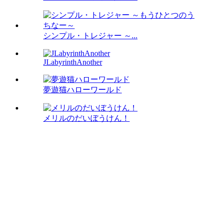
シンプル・トレジャー ～...
JLabyrinthAnother
夢遊猫ハローワールド
メリルのだいぼうけん！