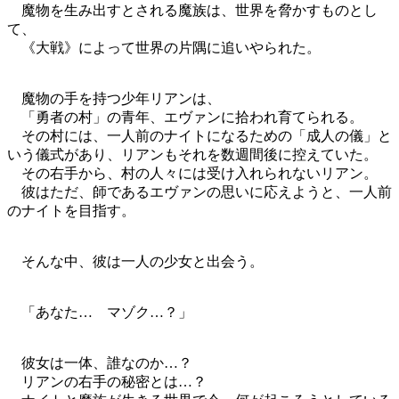
魔物を生み出すとされる魔族は、世界を脅かすものとし
て、
《大戦》によって世界の片隅に追いやられた。
魔物の手を持つ少年リアンは、
「勇者の村」の青年、エヴァンに拾われ育てられる。
その村には、一人前のナイトになるための「成人の儀」と
いう儀式があり、リアンもそれを数週間後に控えていた。
その右手から、村の人々には受け入れられないリアン。
彼はただ、師であるエヴァンの思いに応えようと、一人前
のナイトを目指す。
そんな中、彼は一人の少女と出会う。
「あなた… マゾク…？」
彼女は一体、誰なのか…？
リアンの右手の秘密とは…？