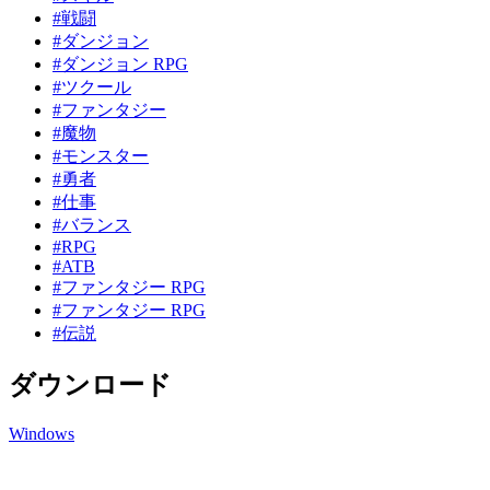
#戦闘
#ダンジョン
#ダンジョン RPG
#ツクール
#ファンタジー
#魔物
#モンスター
#勇者
#仕事
#バランス
#RPG
#ATB
#ファンタジー RPG
#ファンタジー RPG
#伝説
ダウンロード
Windows