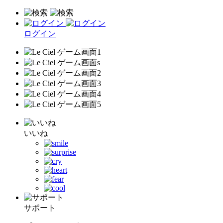
ログイン
いいね
サポート