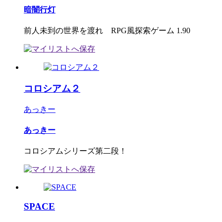
暗闇行灯
前人未到の世界を渡れ RPG風探索ゲーム 1.90
コロシアム２
あっきー
あっきー
コロシアムシリーズ第二段！
SPACE