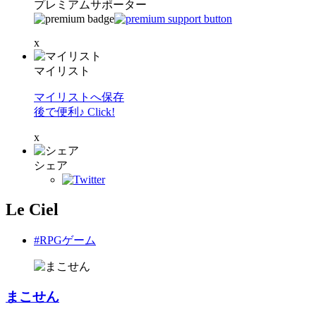
プレミアムサポーター
x
マイリスト
マイリストへ保存
後で便利♪ Click!
x
シェア
Le Ciel
#RPGゲーム
まこせん