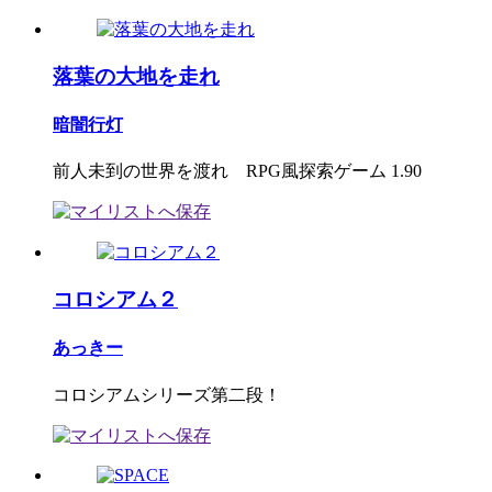
落葉の大地を走れ
暗闇行灯
前人未到の世界を渡れ RPG風探索ゲーム 1.90
コロシアム２
あっきー
コロシアムシリーズ第二段！