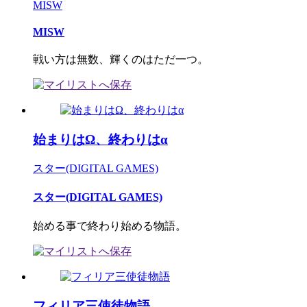
MISW
MISW
戦い方は無数、輝くのはただ一つ。
始まりはΩ、終わりはα
スター(DIGITAL GAMES)
スター(DIGITAL GAMES)
始める事で終わり始める物語。
フィリア三使徒物語