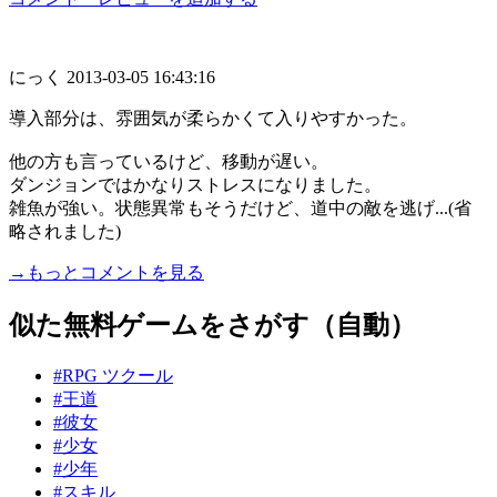
にっく
2013-03-05 16:43:16
導入部分は、雰囲気が柔らかくて入りやすかった。
他の方も言っているけど、移動が遅い。
ダンジョンではかなりストレスになりました。
雑魚が強い。状態異常もそうだけど、道中の敵を逃げ...(省
略されました)
→もっとコメントを見る
似た無料ゲームをさがす（自動）
#RPG ツクール
#王道
#彼女
#少女
#少年
#スキル