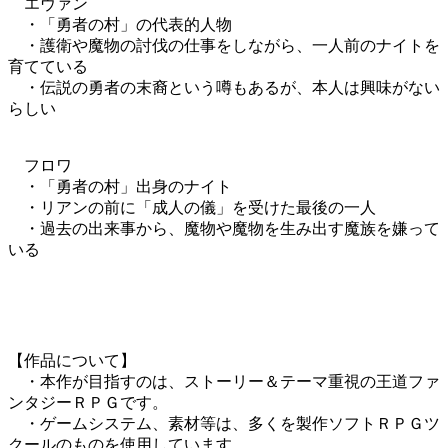
エヴァン
・「勇者の村」の代表的人物
・護衛や魔物の討伐の仕事をしながら、一人前のナイトを
育てている
・伝説の勇者の末裔という噂もあるが、本人は興味がない
らしい
フロワ
・「勇者の村」出身のナイト
・リアンの前に「成人の儀」を受けた最後の一人
・過去の出来事から、魔物や魔物を生み出す魔族を嫌って
いる
【作品について】
・本作が目指すのは、ストーリー＆テーマ重視の王道ファ
ンタジーＲＰＧです。
・ゲームシステム、素材等は、多くを製作ソフトＲＰＧツ
クールのものを使用しています。