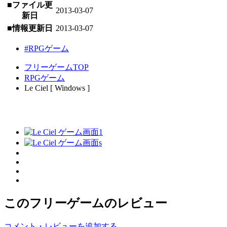
■ファイル更
2013-03-07
新日
■情報更新日
2013-03-07
#RPGゲーム
フリーゲームTOP
RPGゲーム
Le Ciel [ Windows ]
このフリーゲームのレビュー
コメント・レビューを追加する