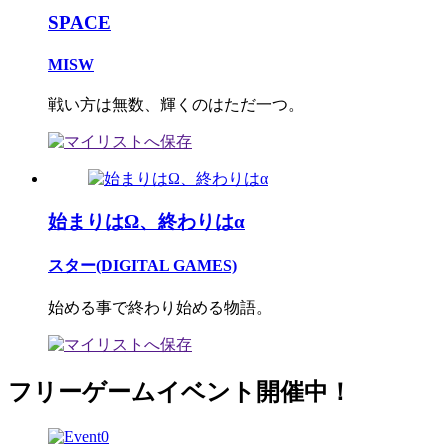
SPACE
MISW
戦い方は無数、輝くのはただ一つ。
始まりはΩ、終わりはα
スター(DIGITAL GAMES)
始める事で終わり始める物語。
フリーゲームイベント開催中！