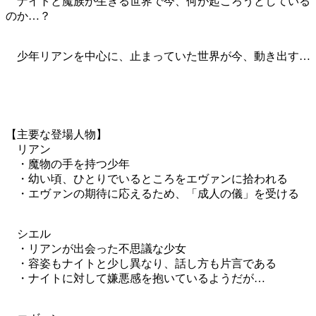
ナイトと魔族が生きる世界で今、何が起ころうとしている
のか…？
少年リアンを中心に、止まっていた世界が今、動き出す…
【主要な登場人物】
リアン
・魔物の手を持つ少年
・幼い頃、ひとりでいるところをエヴァンに拾われる
・エヴァンの期待に応えるため、「成人の儀」を受ける
シエル
・リアンが出会った不思議な少女
・容姿もナイトと少し異なり、話し方も片言である
・ナイトに対して嫌悪感を抱いているようだが…