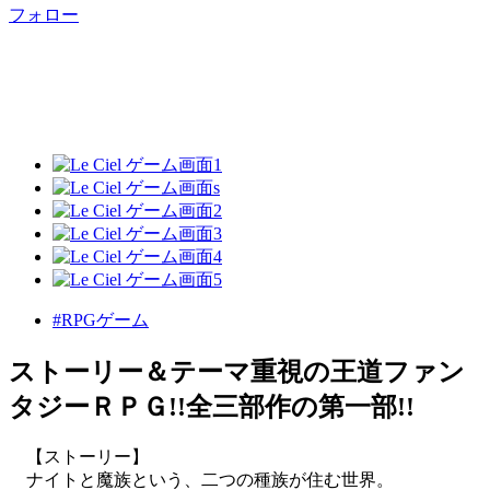
フォロー
#RPGゲーム
ストーリー＆テーマ重視の王道ファン
タジーＲＰＧ!!全三部作の第一部!!
【ストーリー】
ナイトと魔族という、二つの種族が住む世界。