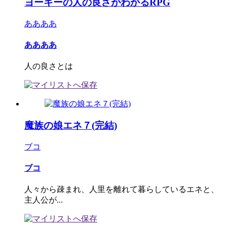
ヨーキーの人の良さがわかるRPG
ああああ
ああああ
人の良さとは
魔族の娘エネ７(完結)
ブコ
ブコ
人々から疎まれ、人里を離れて暮らしているエネと、
主人公が...