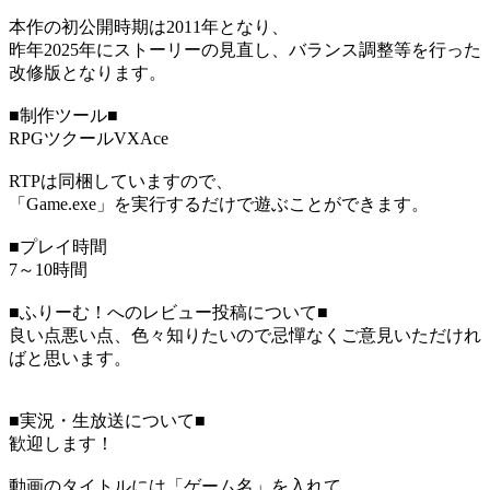
本作の初公開時期は2011年となり、
昨年2025年にストーリーの見直し、バランス調整等を行った
改修版となります。
■制作ツール■
RPGツクールVXAce
RTPは同梱していますので、
「Game.exe」を実行するだけで遊ぶことができます。
■プレイ時間
7～10時間
■ふりーむ！へのレビュー投稿について■
良い点悪い点、色々知りたいので忌憚なくご意見いただけれ
ばと思います。
■実況・生放送について■
歓迎します！
動画のタイトルには「ゲーム名」を入れて、