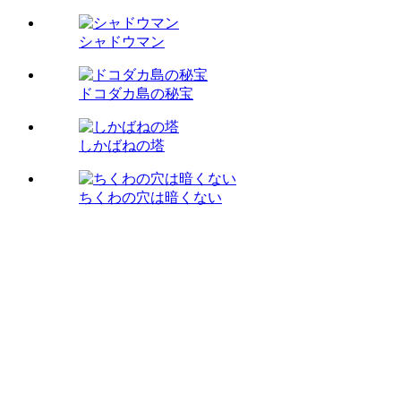
シャドウマン
ドコダカ島の秘宝
しかばねの塔
ちくわの穴は暗くない