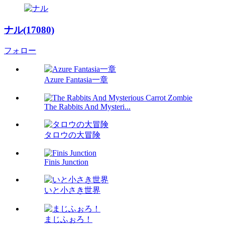
ナル(17080)
フォロー
Azure Fantasia一章
The Rabbits And Mysteri...
タロウの大冒険
Finis Junction
いと小さき世界
まじふぉろ！