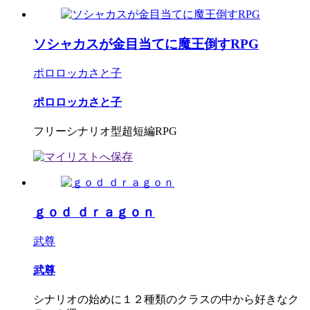
ソシャカスが金目当てに魔王倒すRPG
ポロロッカさと子
ポロロッカさと子
フリーシナリオ型超短編RPG
ｇｏｄ ｄｒａｇｏｎ
武尊
武尊
シナリオの始めに１２種類のクラスの中から好きなク