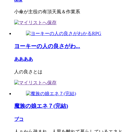
小傘が主役の有頂天風＆作業系
ヨーキーの人の良さがわ...
ああああ
人の良さとは
魔族の娘エネ７(完結)
ブコ
人々から疎まれ、人里を離れて暮らしているエネと、