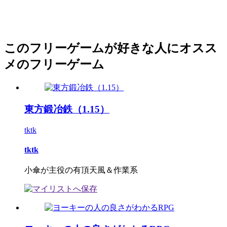
このフリーゲームが好きな人にオスス
メのフリーゲーム
東方鍛冶鉄（1.15）
tktk
tktk
小傘が主役の有頂天風＆作業系