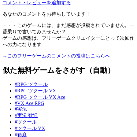
コメント・レビューを追加する
あなたのコメントをお待ちしています！
・・・このゲームには、まだ感想が投稿されていません。一
番乗りで書いてみませんか？
ゲームの感想は、フリーゲームクリエイターにとって次回作
への力になります！
→このフリーゲームのコメントの投稿はこちらへ
似た無料ゲームをさがす（自動）
#RPG ツクール
#RPG ツクール VX
#RPG ツクール VX Ace
#VX Ace RPG
#実況
#実況 歓迎
#ツクール
#ツクール VX
#箱庭