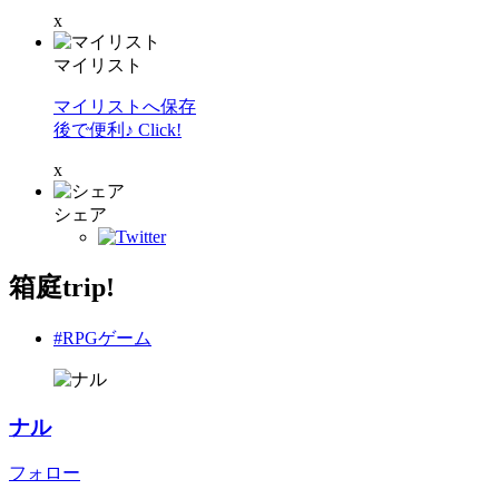
x
マイリスト
マイリストへ保存
後で便利♪ Click!
x
シェア
箱庭trip!
#RPGゲーム
ナル
フォロー