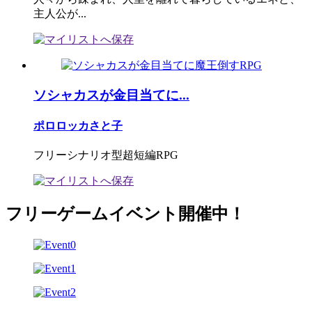
主人公が...
ソシャカスが金目当てに...
ポロロッカさと子
フリーシナリオ型超短編RPG
フリーゲームイベント開催中！