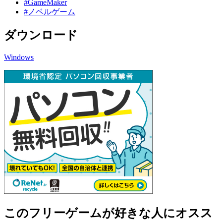
#GameMaker
#ノベルゲーム
ダウンロード
Windows
このフリーゲームが好きな人にオスス