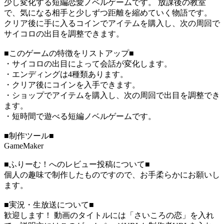
少し変化する短編恋愛ノベルゲームです。 放課後の教室
で、気になる相手と少しずつ距離を縮めていく物語です。
クリア後に手に入るコインでアイテムを購入し、次の周回で
サイコロの出目を調整できます。
■このゲームの特徴をリストアップ■
・サイコロの出目によって会話が変化します。
・エンディングは4種類あります。
・クリア後にコインを入手できます。
・ショップでアイテムを購入し、次の周回で出目を調整でき
ます。
・短時間で遊べる短編ノベルゲームです。
■制作ツール■
GameMaker
■ふりーむ！へのレビュー投稿について■
個人の趣味で制作したものですので、お手柔らかにお願いし
ます。
■実況・生放送について■
歓迎します！ 動画のタイトルには「さいころの恋」を入れ