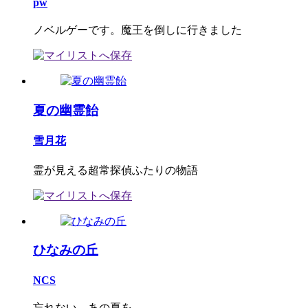
pw
ノベルゲーです。魔王を倒しに行きました
夏の幽霊飴
雪月花
霊が見える超常探偵ふたりの物語
ひなみの丘
NCS
忘れない、あの夏を。