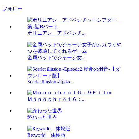
フォロー
ポリニアン アドベンチ...
金属バットでジャージ女...
Scarlet illusion -Episo...
Ｍｏｎｏｃｈｒｏ１６：...
終わった世界
Re;world 体験版