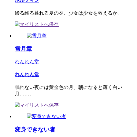
ポルフィン
繰る繰る暮れる夏の夕、少女は少女を救えるか。
雪月章
れんれん堂
れんれん堂
眠れない夜には黄金色の月、朝になると薄く白い
月……。
変身できない者