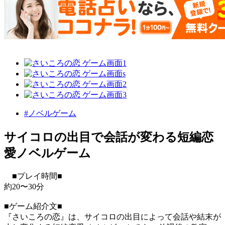
#ノベルゲーム
サイコロの出目で会話が変わる短編恋
愛ノベルゲーム
■プレイ時間■
約20〜30分
■ゲーム紹介文■
『さいころの恋』は、サイコロの出目によって会話や結末が