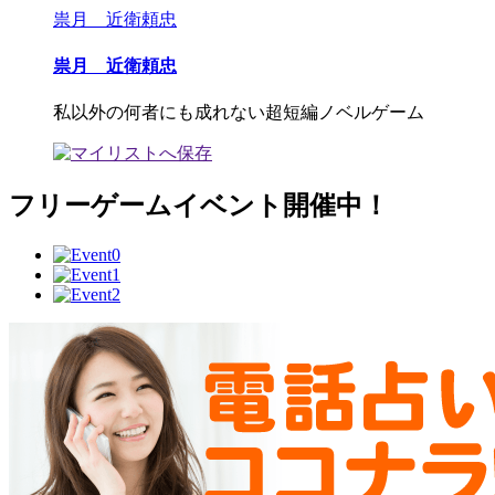
祟月 近衛頼忠
祟月 近衛頼忠
私以外の何者にも成れない超短編ノベルゲーム
フリーゲームイベント開催中！