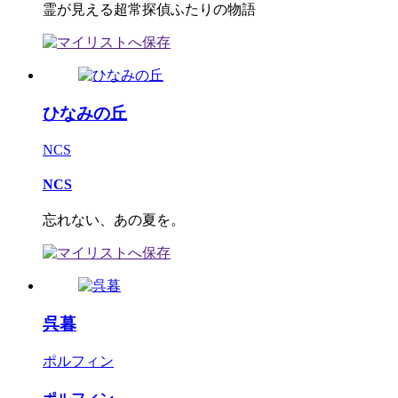
霊が見える超常探偵ふたりの物語
ひなみの丘
NCS
NCS
忘れない、あの夏を。
呉暮
ポルフィン