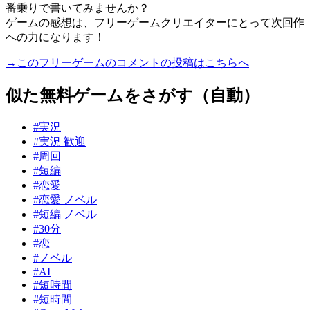
番乗りで書いてみませんか？
ゲームの感想は、フリーゲームクリエイターにとって次回作
への力になります！
→このフリーゲームのコメントの投稿はこちらへ
似た無料ゲームをさがす（自動）
#実況
#実況 歓迎
#周回
#短編
#恋愛
#恋愛 ノベル
#短編 ノベル
#30分
#恋
#ノベル
#AI
#短時間
#短時間