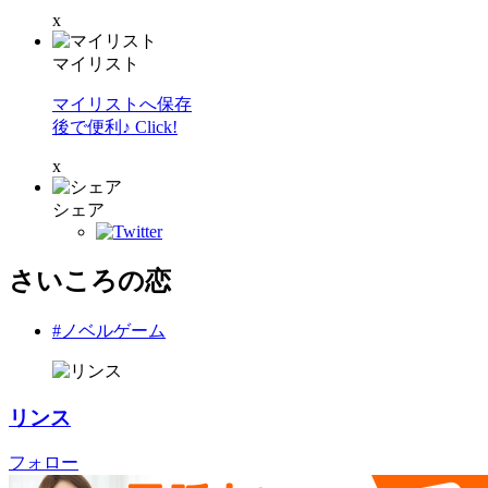
x
マイリスト
マイリストへ保存
後で便利♪ Click!
x
シェア
さいころの恋
#ノベルゲーム
リンス
フォロー