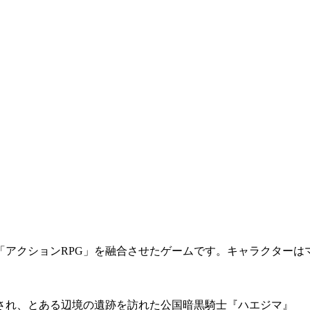
アクションRPG」を融合させたゲームです。キャラクターは
され、とある辺境の遺跡を訪れた公国暗黒騎士『ハエジマ』