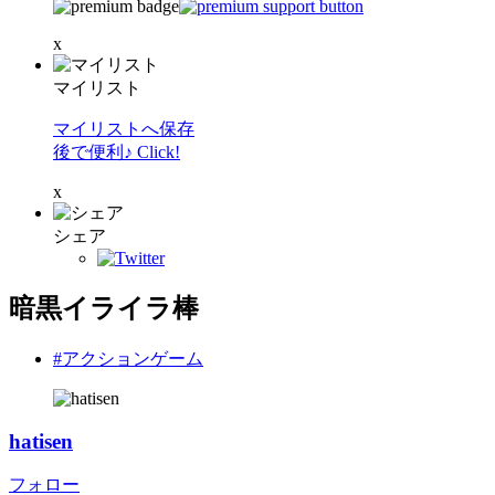
x
マイリスト
マイリストへ保存
後で便利♪ Click!
x
シェア
暗黒イライラ棒
#アクションゲーム
hatisen
フォロー