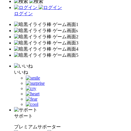
ログイン
いいね
サポート
プレミアムサポーター