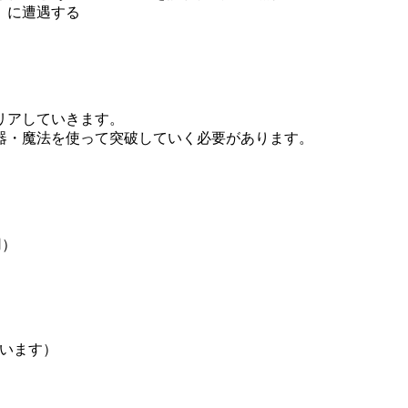
』に遭遇する
リアしていきます。
器・魔法を使って突破していく必要があります。
用）
れています）