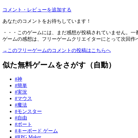
コメント・レビューを追加する
あなたのコメントをお待ちしています！
・・・このゲームには、まだ感想が投稿されていません。一
ゲームの感想は、フリーゲームクリエイターにとって次回作
→このフリーゲームのコメントの投稿はこちらへ
似た無料ゲームをさがす（自動）
#神
#簡単
#実況
#マウス
#魔法
#モンスター
#自由
#ボート
#キーボード ゲーム
#RPG Maker