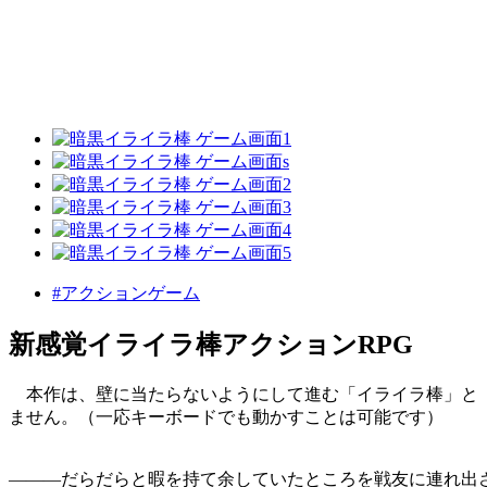
#アクションゲーム
新感覚イライラ棒アクションRPG
本作は、壁に当たらないようにして進む「イライラ棒」と「
ません。（一応キーボードでも動かすことは可能です）
―――だらだらと暇を持て余していたところを戦友に連れ出