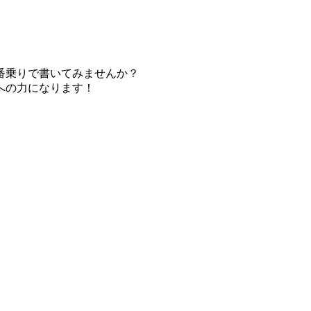
番乗りで書いてみませんか？
への力になります！