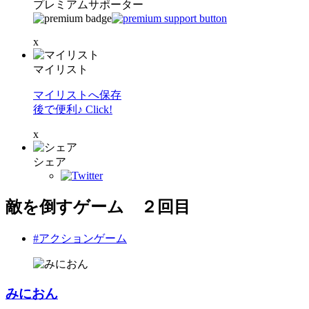
プレミアムサポーター
x
マイリスト
マイリストへ保存
後で便利♪ Click!
x
シェア
敵を倒すゲーム ２回目
#アクションゲーム
みにおん