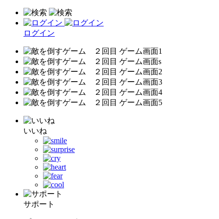
ログイン
いいね
サポート