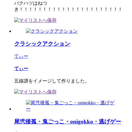
バクハツはねつ
き！！！！！！！！！！！！！！！！！！！！！！
クラシックアクション
てぃー
てぃー
五線譜をイメージして作りました。
尾弐後孤・鬼ごっこ・onigokko・逃げゲー