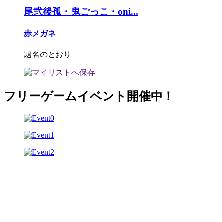
尾弐後孤・鬼ごっこ・oni...
赤メガネ
題名のとおり
フリーゲームイベント開催中！