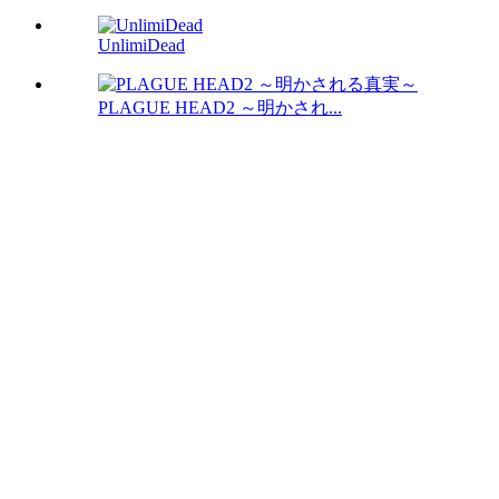
UnlimiDead
PLAGUE HEAD2 ～明かされ...