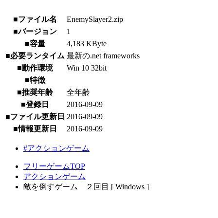
■ファイル名
EnemySlayer2.zip
■バージョン
1
■容量
4,183 KByte
■必要ランタイム
最新の.net frameworks
■動作環境
Win 10 32bit
■特徴
■推奨年齢
全年齢
■登録日
2016-09-09
■ファイル更新日
2016-09-09
■情報更新日
2016-09-09
#アクションゲーム
フリーゲームTOP
アクションゲーム
敵を倒すゲーム ２回目 [ Windows ]