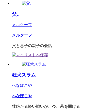
父。
メルクーフ
メルクーフ
父と息子の親子の会話
狂犬スラム
へなぽこや
へなぽこや
壮絶たる軽い戦いが、今、幕を開ける！