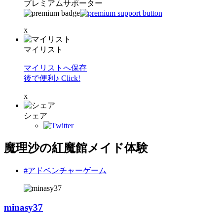
プレミアムサポーター
x
マイリスト
マイリストへ保存
後で便利♪ Click!
x
シェア
魔理沙の紅魔館メイド体験
#アドベンチャーゲーム
minasy37