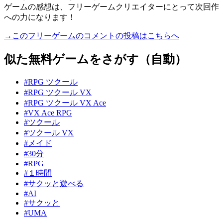
ゲームの感想は、フリーゲームクリエイターにとって次回作
への力になります！
→このフリーゲームのコメントの投稿はこちらへ
似た無料ゲームをさがす（自動）
#RPG ツクール
#RPG ツクール VX
#RPG ツクール VX Ace
#VX Ace RPG
#ツクール
#ツクール VX
#メイド
#30分
#RPG
#１時間
#サクッと遊べる
#AI
#サクッと
#UMA