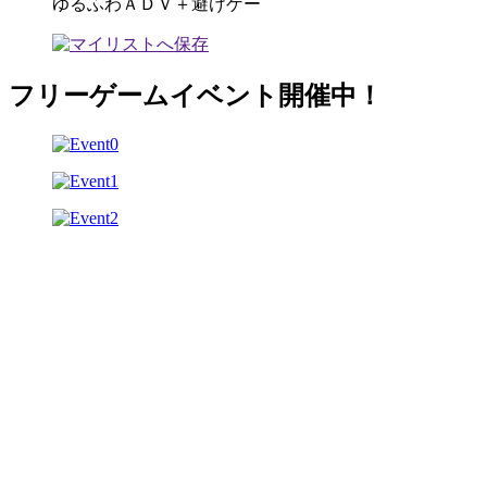
ゆるふわＡＤＶ＋避けゲー
フリーゲームイベント開催中！