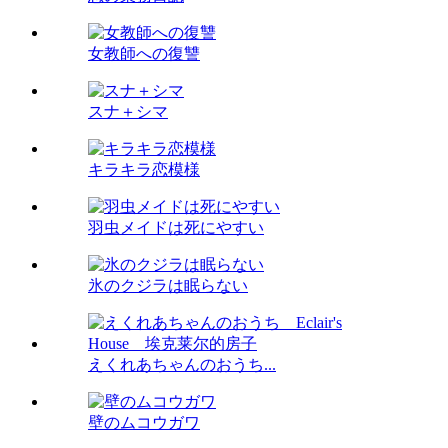
女教師への復讐
スナ＋シマ
キラキラ恋模様
羽虫メイドは死にやすい
氷のクジラは眠らない
えくれあちゃんのおうち...
壁のムコウガワ