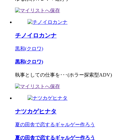
チノイロカンナ
黒和(クロワ)
黒和(クロワ)
執事としての仕事を･･･(ホラー探索型ADV)
ナツカゲヒナタ
夏の田舎で恋するギャルゲー作ろう
夏の田舎で恋するギャルゲー作ろう