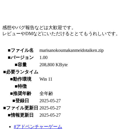
感想やバグ報告などは大歓迎です。
レビューやDMなどにいただけるととてもうれしいです。
■ファイル名
marisanokoumakanmeidotaiken.zip
■バージョン
1.00
■容量
208,800 KByte
■必要ランタイム
■動作環境
Win 11
■特徴
■推奨年齢
全年齢
■登録日
2025-05-27
■ファイル更新日
2025-05-27
■情報更新日
2025-05-27
#アドベンチャーゲーム