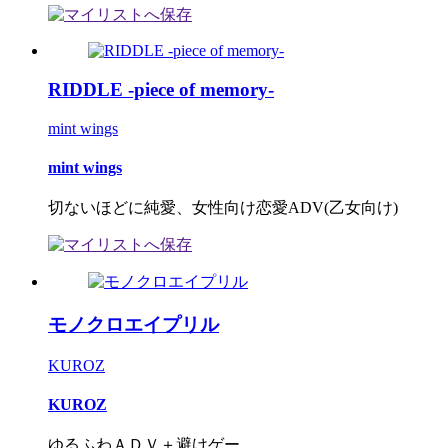
RIDDLE -piece of memory-
mint wings
mint wings
切ないほどに純愛、女性向け恋愛ADV(乙女向け)
モノクロエイプリル
KUROZ
KUROZ
ゆるふわＡＤＶ＋避けゲー