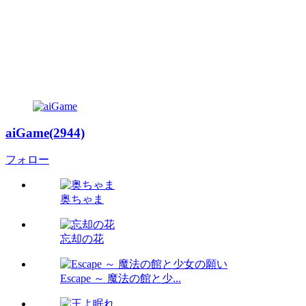
aiGame(2944)
フォロー
奥ちゃま
忘却の花
Escape ～ 魔法の館と少...