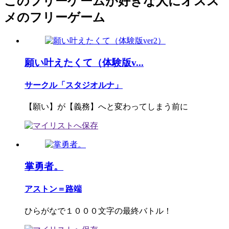
このフリーゲームが好きな人にオスス
メのフリーゲーム
願い叶えたくて（体験版v...
サークル「スタジオルナ」
【願い】が【義務】へと変わってしまう前に
掌勇者。
アストン＝路端
ひらがなで１０００文字の最終バトル！