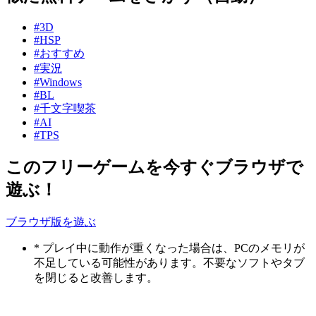
#3D
#HSP
#おすすめ
#実況
#Windows
#BL
#千文字喫茶
#AI
#TPS
このフリーゲームを今すぐブラウザで
遊ぶ！
ブラウザ版を遊ぶ
* プレイ中に動作が重くなった場合は、PCのメモリが
不足している可能性があります。不要なソフトやタブ
を閉じると改善します。