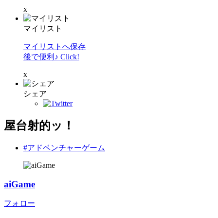
x
マイリスト
マイリストへ保存
後で便利♪ Click!
x
シェア
屋台射的ッ！
#アドベンチャーゲーム
aiGame
フォロー