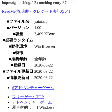
http://aigame.blog.fc2.com/blog-entry-87.html
ReadMe(説明書・クレジット表記など)
■ファイル名
yatai.zip
■バージョン
1.00
■容量
3,409 KByte
■必要ランタイム
■動作環境
Win Browser
■特徴
■推奨年齢
全年齢
■登録日
2020-03-22
■ファイル更新日
2020-03-22
■情報更新日
2020-03-22
#アドベンチャーゲーム
フリーゲームTOP
アドベンチャーゲーム
屋台射的ッ！ [ Windows ]