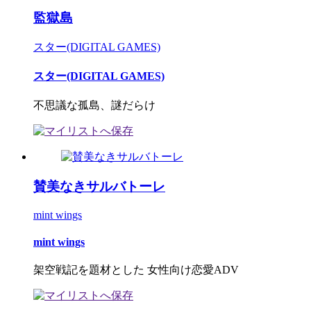
監獄島
スター(DIGITAL GAMES)
スター(DIGITAL GAMES)
不思議な孤島、謎だらけ
賛美なきサルバトーレ
mint wings
mint wings
架空戦記を題材とした 女性向け恋愛ADV