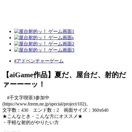
#アドベンチャーゲーム
【aiGame作品】夏だ、屋台だ、射的だ
ァーーーッ！
#千文字喫茶3参加中
(https://www.freem.ne.jp/special/project/102)。
文字数：430 エンド数：2 画面サイズ：360x640
★こんなとき・こんな方にオススメ★
・手軽な射的がやりたい方