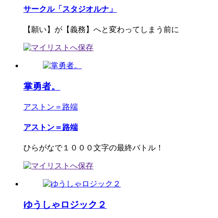
サークル「スタジオルナ」
【願い】が【義務】へと変わってしまう前に
掌勇者。
アストン＝路端
アストン＝路端
ひらがなで１０００文字の最終バトル！
ゆうしゃロジック２