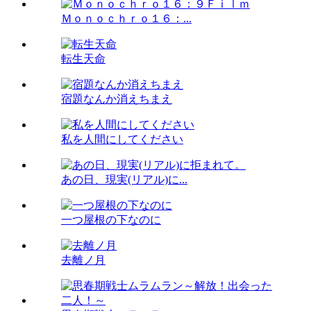
Ｍｏｎｏｃｈｒｏ１６：...
転生天命
宿題なんか消えちまえ
私を人間にしてください
あの日、現実(リアル)に...
一つ屋根の下なのに
去離ノ月