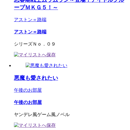
ープＭＫＧ５！～
アストン＝路端
アストン＝路端
シリーズＮｏ．０９
悪魔も愛されたい
午後のお部屋
午後のお部屋
ヤンデレ風ゲーム風ノベル