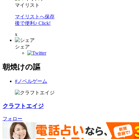
マイリスト
マイリストへ保存
後で便利♪ Click!
x
シェア
朝焼けの謳
#ノベルゲーム
クラフトエイジ
フォロー