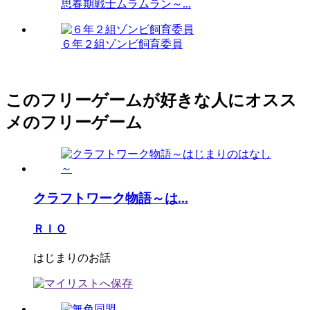
思春期戦士ムラムラン～...
６年２組ゾンビ飼育委員
このフリーゲームが好きな人にオスス
メのフリーゲーム
クラフトワーク物語～は...
ＲＩＯ
はじまりのお話