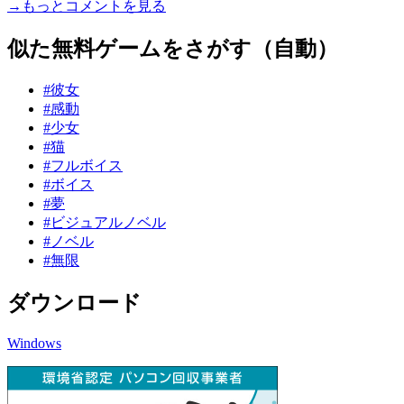
→もっとコメントを見る
似た無料ゲームをさがす（自動）
#彼女
#感動
#少女
#猫
#フルボイス
#ボイス
#夢
#ビジュアルノベル
#ノベル
#無限
ダウンロード
Windows