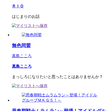
ＲＩＯ
はじまりのお話
無色同盟
真島こころ
真島こころ
まっしろになりたいと思ったことはありませんか？
思春期戦士ムラムラン～登場！アイドルグル