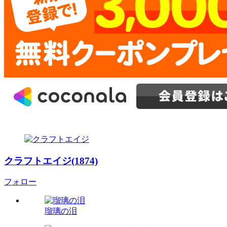
クラフトエイジ(1874)
フォロー
瑠璃の泪