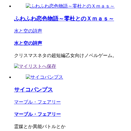
ふわふわ恋色物語～零杜とのＸｍａｓ～
水と空の詩声
水と空の詩声
クリスマスネタの超短編乙女向けノベルゲーム。
サイコパンプス
マーブル・フェアリー
マーブル・フェアリー
霊媒とか異能バトルとか