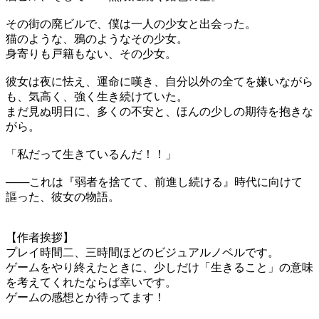
その街の廃ビルで、僕は一人の少女と出会った。
猫のような、鴉のようなその少女。
身寄りも戸籍もない、その少女。
彼女は夜に怯え、運命に嘆き、自分以外の全てを嫌いながら
も、気高く、強く生き続けていた。
まだ見ぬ明日に、多くの不安と、ほんの少しの期待を抱きな
がら。
「私だって生きているんだ！！」
───これは『弱者を捨てて、前進し続ける』時代に向けて
謳った、彼女の物語。
【作者挨拶】
プレイ時間二、三時間ほどのビジュアルノベルです。
ゲームをやり終えたときに、少しだけ「生きること」の意味
を考えてくれたならば幸いです。
ゲームの感想とか待ってます！