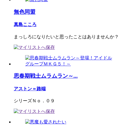
無色同盟
真島こころ
まっしろになりたいと思ったことはありませんか？
思春期戦士ムラムラン～...
アストン＝路端
シリーズＮｏ．０９