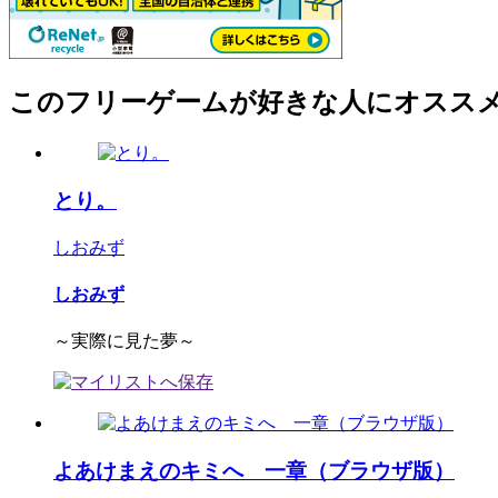
このフリーゲームが好きな人にオスス
とり。
しおみず
しおみず
～実際に見た夢～
よあけまえのキミへ 一章（ブラウザ版）