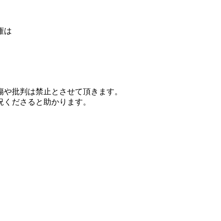
権は
傷や批判は禁止とさせて頂きます。
況くださると助かります。