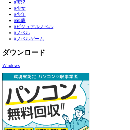
#実況
#少女
#少年
#箱庭
#ビジュアルノベル
#ノベル
#ノベルゲーム
ダウンロード
Windows