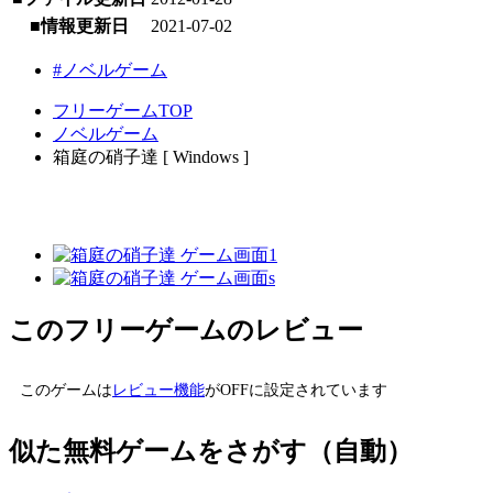
■情報更新日
2021-07-02
#ノベルゲーム
フリーゲームTOP
ノベルゲーム
箱庭の硝子達 [ Windows ]
このフリーゲームのレビュー
このゲームは
レビュー機能
がOFFに設定されています
似た無料ゲームをさがす（自動）