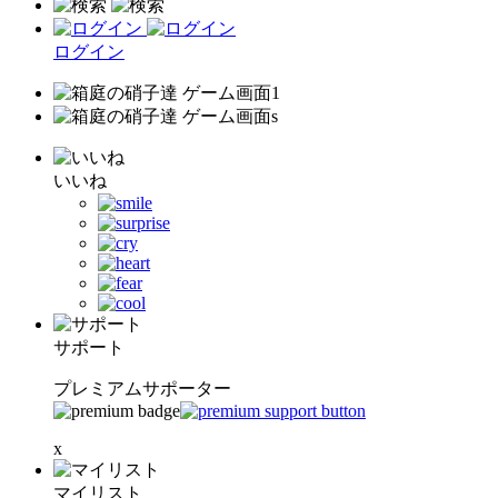
ログイン
いいね
サポート
プレミアムサポーター
x
マイリスト