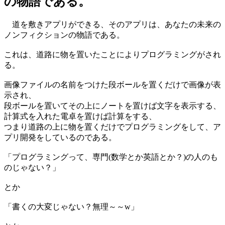
の物語である。
道を敷きアプリができる、そのアプリは、あなたの未来の
ノンフィクションの物語である。
これは、道路に物を置いたことによりプログラミングがされ
る。
画像ファイルの名前をつけた段ボールを置くだけで画像が表
示され、
段ボールを置いてその上にノートを置けば文字を表示する、
計算式を入れた電卓を置けば計算をする、
つまり道路の上に物を置くだけでプログラミングをして、ア
プリ開発をしているのである。
「プログラミングって、専門(数学とか英語とか？)の人のも
のじゃない？」
とか
「書くの大変じゃない？無理～～w」