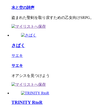
水と空の詩声
盗まれた聖剣を取り戻すための乙女向けSRPG。
さばく
サエキ
サエキ
オアシスを見つけよう
TRINITY RtoR