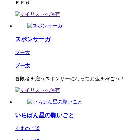
ＲＰＧ
スポンサーガ
ブー太
ブー太
冒険者を雇うスポンサーになってお金を稼ごう！
いちばん星の願いごと
くまのこ道