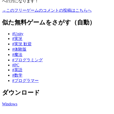
への力になります！
→このフリーゲームのコメントの投稿はこちらへ
似た無料ゲームをさがす（自動）
#Unity
#実況
#実況 歓迎
#体験版
#魔法
#プログラミング
#PC
#英語
#数学
#プログラマー
ダウンロード
Windows