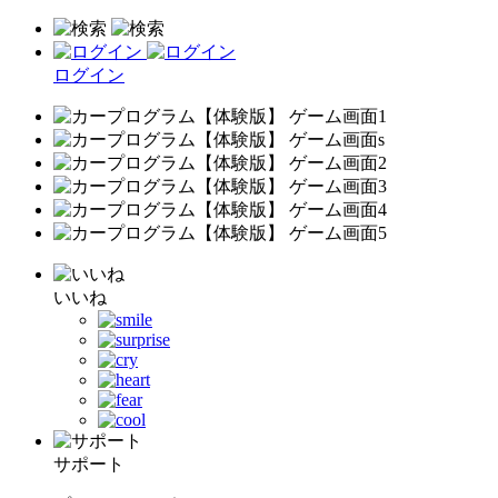
ログイン
いいね
サポート