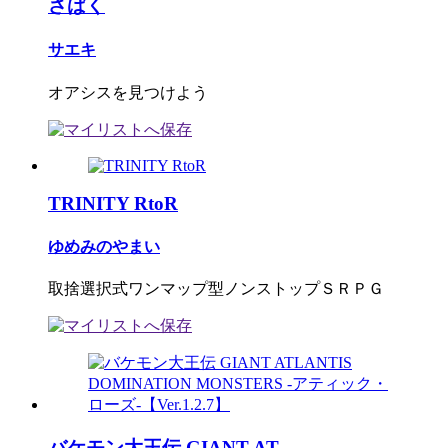
さばく
サエキ
オアシスを見つけよう
TRINITY RtoR
ゆめみのやまい
取捨選択式ワンマップ型ノンストップＳＲＰＧ
バケモン大王伝 GIANT AT...