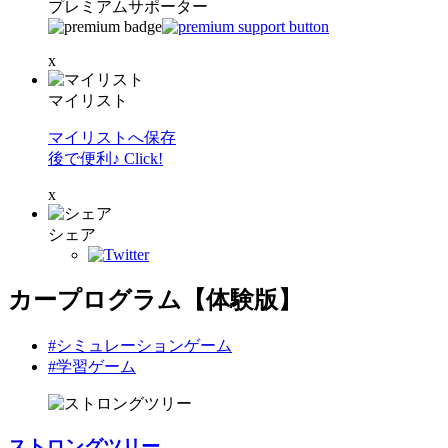
プレミアムサポーター
x
マイリスト
マイリストへ保存
後で便利♪ Click!
x
シェア
カープログラム【体験版】
#シミュレーションゲーム
#学習ゲーム
ストロングツリー