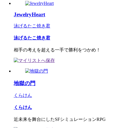
JewelryHeart
泳げるたこ焼き君
泳げるたこ焼き君
相手の考えを超える一手で勝利をつかめ！
地獄の門
くらけん
くらけん
近未来を舞台にしたSFシミュレーションRPG