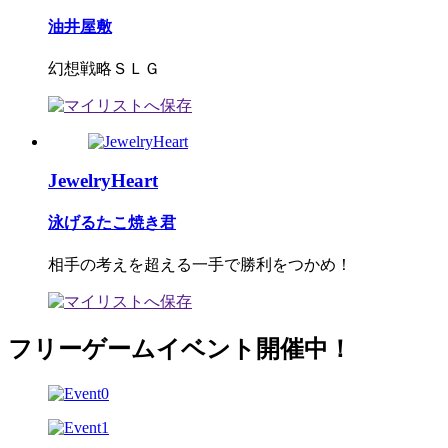
油井屋敷
幻想戦略ＳＬＧ
JewelryHeart
泳げるたこ焼き君
相手の考えを超える一手で勝利をつかめ！
フリーゲームイベント開催中！