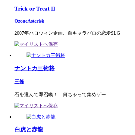
Trick or Treat II
OzoneAsterisk
2007年ハロウィン企画、自キャラパロの恋愛SLG
ナントカ三術将
三條
石を選んで即召喚！ 何ちゃって集めゲー
白虎と赤龍