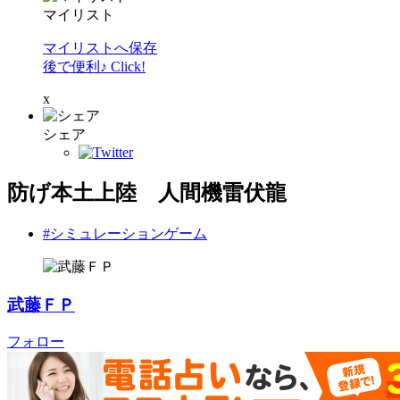
マイリスト
マイリストへ保存
後で便利♪ Click!
x
シェア
防げ本土上陸 人間機雷伏龍
#シミュレーションゲーム
武藤ＦＰ
フォロー