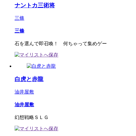
ナントカ三術将
三條
三條
石を選んで即召喚！ 何ちゃって集めゲー
白虎と赤龍
油井屋敷
油井屋敷
幻想戦略ＳＬＧ