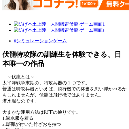
#シミュレーションゲーム
伏龍特攻隊の訓練生を体験できる、日
本唯一の作品
～伏龍とは～
太平洋戦争末期の、特攻兵器の１つです。
普通は特攻兵器といえば、飛行機での体当を思い浮かべるか
もしれませんが、伏龍は飛行機ではありません。
潜水服なのです。
大まかな運用方法は以下の通りです。
1.潜水服を着る
2.爆弾が付いた竹ざおを持つ