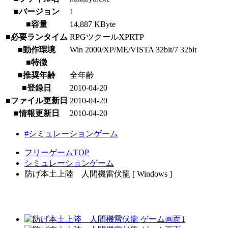
■バージョン
1
■容量
14,887 KByte
■必要ランタイム
RPGツクールXPRTP
■動作環境
Win 2000/XP/ME/VISTA 32bit/7 32bit
■特徴
■推奨年齢
全年齢
■登録日
2010-04-20
■ファイル更新日
2010-04-20
■情報更新日
2010-04-20
#シミュレーションゲーム
フリーゲームTOP
シミュレーションゲーム
防げ本土上陸 人間機雷伏龍 [ Windows ]