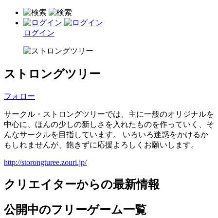
ログイン
ストロングツリー
フォロー
サークル・ストロングツリーでは、主に一般のオリジナルを
中心に、ほんの少しの新しさを入れたものを作っていく、そ
んなサークルを目指しています。 いろいろ迷惑をかけるか
もしれませんが、飽きずに応援よろしくお願いします。
http://storongturee.zouri.jp/
クリエイターからの最新情報
公開中のフリーゲーム一覧