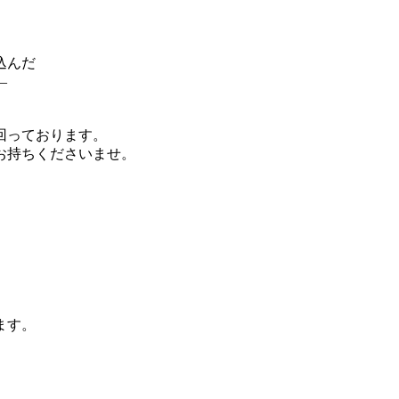
込んだ
―
回っております。
お持ちくださいませ。
ます。