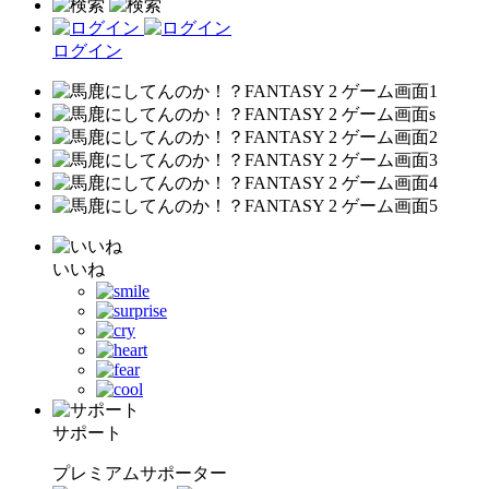
ログイン
いいね
サポート
プレミアムサポーター