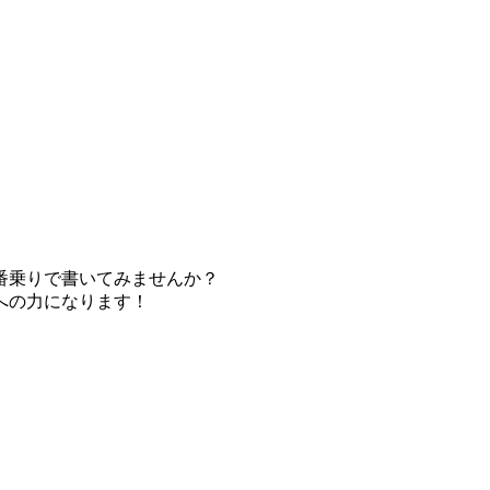
番乗りで書いてみませんか？
への力になります！