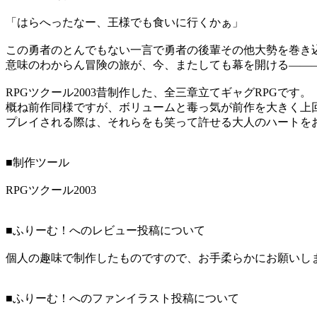
「はらへったなー、王様でも食いに行くかぁ」
この勇者のとんでもない一言で勇者の後輩その他大勢を巻き
意味のわからん冒険の旅が、今、またしても幕を開ける――
RPGツクール2003昔制作した、全三章立てギャグRPGです。
概ね前作同様ですが、ボリュームと毒っ気が前作を大きく上
プレイされる際は、それらをも笑って許せる大人のハートを
■制作ツール
RPGツクール2003
■ふりーむ！へのレビュー投稿について
個人の趣味で制作したものですので、お手柔らかにお願いし
■ふりーむ！へのファンイラスト投稿について