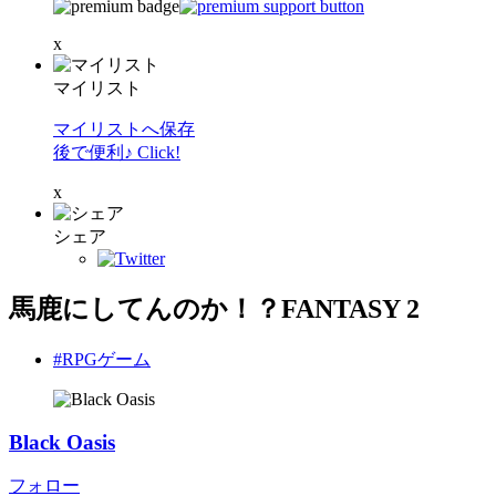
x
マイリスト
マイリストへ保存
後で便利♪ Click!
x
シェア
馬鹿にしてんのか！？FANTASY 2
#RPGゲーム
Black Oasis
フォロー