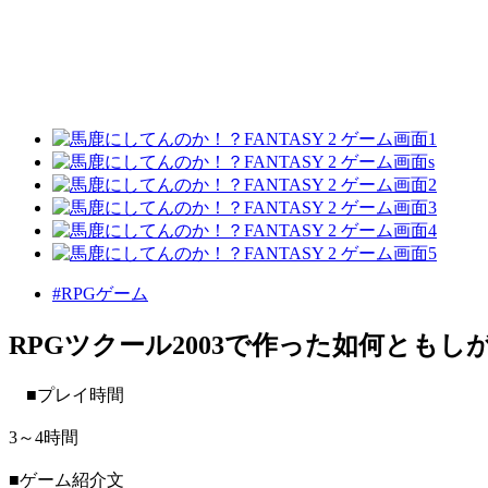
#RPGゲーム
RPGツクール2003で作った如何とも
■プレイ時間
3～4時間
■ゲーム紹介文