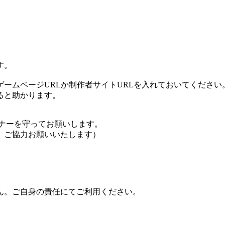
す。
ームページURLか制作者サイトURLを入れておいてください
ると助かります。
ナーを守ってお願いします。
、ご協力お願いいたします）
ん。ご自身の責任にてご利用ください。