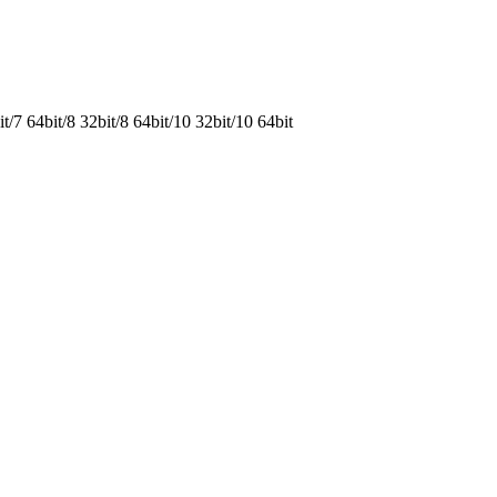
 64bit/8 32bit/8 64bit/10 32bit/10 64bit