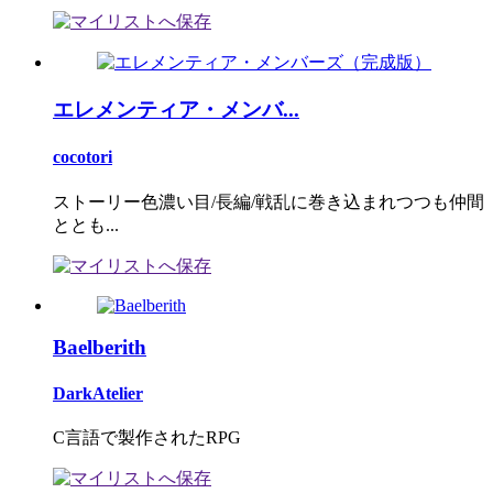
エレメンティア・メンバ...
cocotori
ストーリー色濃い目/長編/戦乱に巻き込まれつつも仲間
ととも...
Baelberith
DarkAtelier
C言語で製作されたRPG