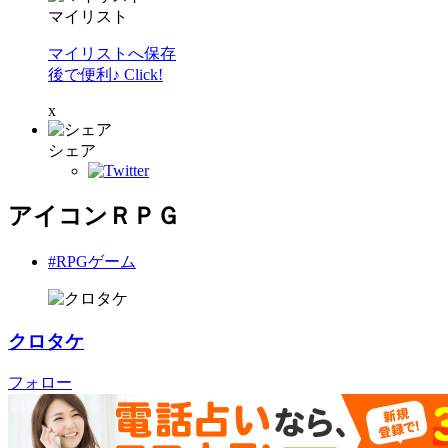
マイリスト
マイリストへ保存
後で便利♪ Click!
x
シェア
アイコンＲＰＧ
#RPGゲーム
クロタケ
フォロー