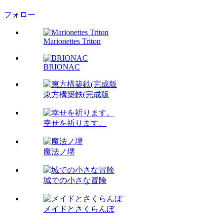
フォロー
Marionettes Triton
BRIONAC
東方構築鉄(完成版
幸せを祈ります。
魔法ノ堺
城での小さな冒険
メイドとさくらんぼ