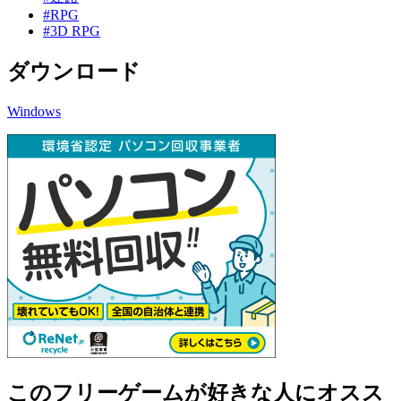
#RPG
#3D RPG
ダウンロード
Windows
このフリーゲームが好きな人にオスス