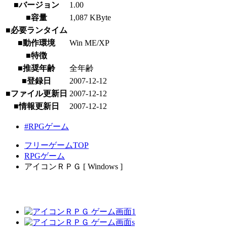
■バージョン
1.00
■容量
1,087 KByte
■必要ランタイム
■動作環境
Win ME/XP
■特徴
■推奨年齢
全年齢
■登録日
2007-12-12
■ファイル更新日
2007-12-12
■情報更新日
2007-12-12
#RPGゲーム
フリーゲームTOP
RPGゲーム
アイコンＲＰＧ [ Windows ]