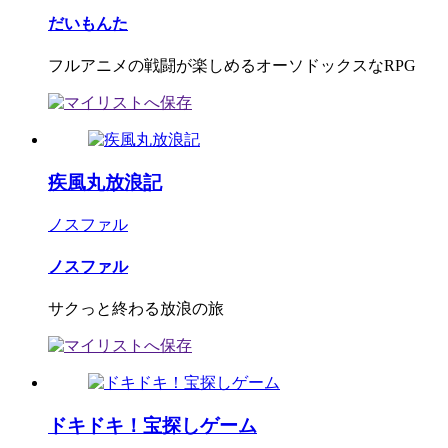
だいもんた
フルアニメの戦闘が楽しめるオーソドックスなRPG
疾風丸放浪記
ノスファル
ノスファル
サクっと終わる放浪の旅
ドキドキ！宝探しゲーム