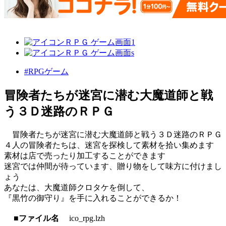
#RPGゲーム
冒険者たちが迷宮に潜む大魔道師と戦
う３Ｄ迷路のＲＰＧ
冒険者たちが迷宮に潜む大魔道師と戦う３Ｄ迷路のＲＰＧ
４人の冒険者たちは、迷宮を探検して素材を拾い集めます
素材は店で売ったり加工することができます
迷宮では仲間が待っています、贈り物をして味方に付けまし
ょう
あなたは、大魔道師クロタケを倒して、
『黒竹の御守り』を手に入れることができるか！
■ファイル名
ico_rpg.lzh