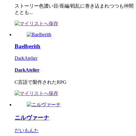
ストーリー色濃い目/長編/戦乱に巻き込まれつつも仲間
ととも...
Baelberith
DarkAtelier
DarkAtelier
C言語で製作されたRPG
ニルヴァーナ
だいもんた