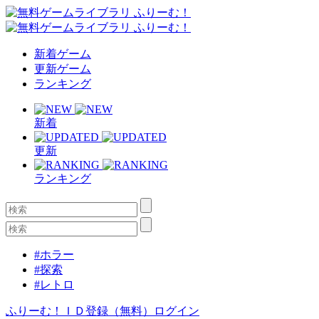
新着ゲーム
更新ゲーム
ランキング
新着
更新
ランキング
#ホラー
#探索
#レトロ
ふりーむ！ＩＤ登録（無料）
ログイン