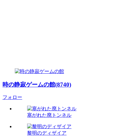
時の静寂ゲームの館(8740)
フォロー
塞がれた廃トンネル
黎明のディザイア