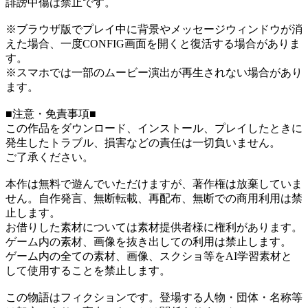
誹謗中傷は禁止です。
※ブラウザ版でプレイ中に背景やメッセージウィンドウが消
えた場合、一度CONFIG画面を開くと復活する場合がありま
す。
※スマホでは一部のムービー演出が再生されない場合があり
ます。
■注意・免責事項■
この作品をダウンロード、インストール、プレイしたときに
発生したトラブル、損害などの責任は一切負いません。
ご了承ください。
本作は無料で遊んでいただけますが、著作権は放棄していま
せん。自作発言、無断転載、再配布、無断での商用利用は禁
止します。
お借りした素材については素材提供者様に権利があります。
ゲーム内の素材、画像を抜き出しての利用は禁止します。
ゲーム内の全ての素材、画像、スクショ等をAI学習素材と
して使用することを禁止します。
この物語はフィクションです。登場する人物・団体・名称等