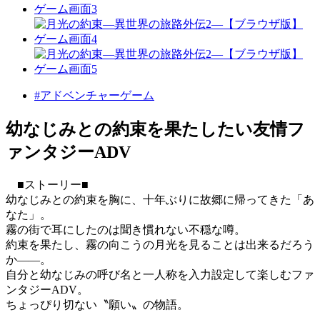
#アドベンチャーゲーム
幼なじみとの約束を果たしたい友情フ
ァンタジーADV
■ストーリー■
幼なじみとの約束を胸に、十年ぶりに故郷に帰ってきた「あ
なた」。
霧の街で耳にしたのは聞き慣れない不穏な噂。
約束を果たし、霧の向こうの月光を見ることは出来るだろう
か――。
自分と幼なじみの呼び名と一人称を入力設定して楽しむファ
ンタジーADV。
ちょっぴり切ない〝願い〟の物語。