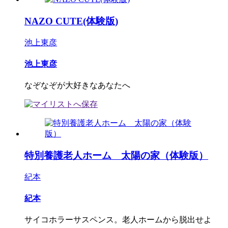
NAZO CUTE(体験版)
池上東彦
池上東彦
なぞなぞが大好きなあなたへ
特別養護老人ホーム 太陽の家（体験版）
紀本
紀本
サイコホラーサスペンス。老人ホームから脱出せよ