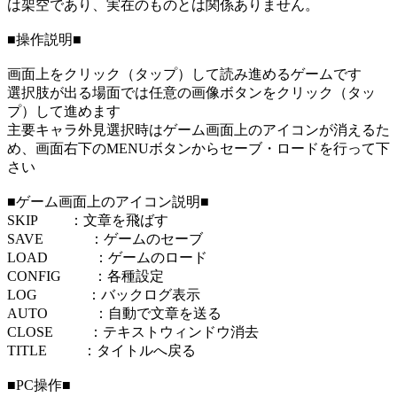
は架空であり、実在のものとは関係ありません。
■操作説明■
画面上をクリック（タップ）して読み進めるゲームです
選択肢が出る場面では任意の画像ボタンをクリック（タッ
プ）して進めます
主要キャラ外見選択時はゲーム画面上のアイコンが消えるた
め、画面右下のMENUボタンからセーブ・ロードを行って下
さい
■ゲーム画面上のアイコン説明■
SKIP ：文章を飛ばす
SAVE ：ゲームのセーブ
LOAD ：ゲームのロード
CONFIG ：各種設定
LOG ：バックログ表示
AUTO ：自動で文章を送る
CLOSE ：テキストウィンドウ消去
TITLE ：タイトルへ戻る
■PC操作■