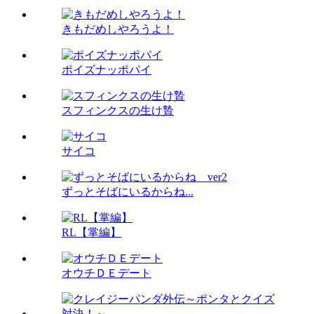
きもだめしやろうよ！
ポイズナッポパイ
スフィンクスの生け贄
サイコ
ずっとそばにいるからね...
RL【掌編】
オウチＤＥデート