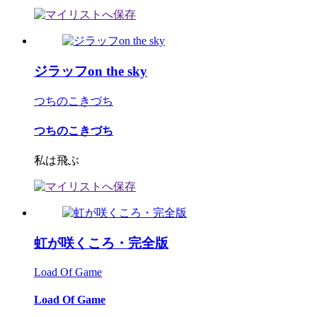
ジラッフon the sky
つちのこきづち
つちのこきづち
私は飛ぶ
虹が咲くころ・完全版
Load Of Game
Load Of Game