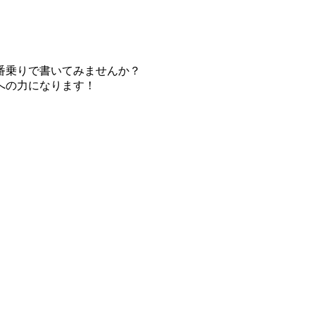
番乗りで書いてみませんか？
への力になります！