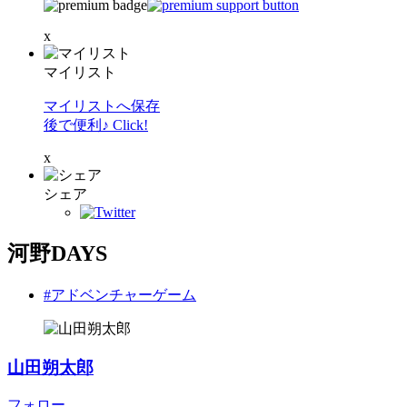
x
マイリスト
マイリストへ保存
後で便利♪ Click!
x
シェア
河野DAYS
#アドベンチャーゲーム
山田朔太郎
フォロー