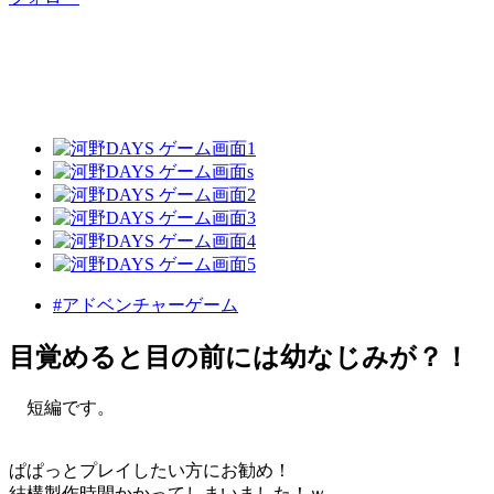
#アドベンチャーゲーム
目覚めると目の前には幼なじみが？！ 
短編です。
ぱぱっとプレイしたい方にお勧め！
結構製作時間かかってしまいました！ｗ