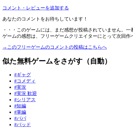
コメント・レビューを追加する
あなたのコメントをお待ちしています！
・・・このゲームには、まだ感想が投稿されていません。一
ゲームの感想は、フリーゲームクリエイターにとって次回作
→このフリーゲームのコメントの投稿はこちらへ
似た無料ゲームをさがす（自動）
#ギャグ
#コメディ
#実況
#実況 歓迎
#シリアス
#短編
#掌編
#パパ
#パッド