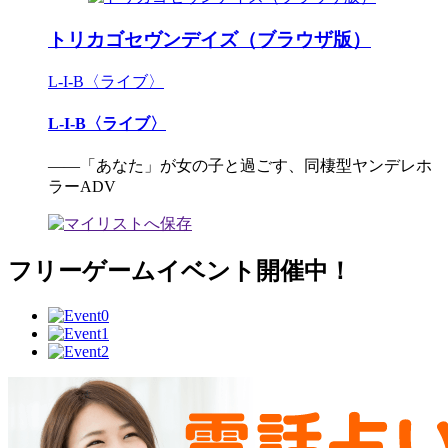
トリカゴセヴンデイズ（ブラウザ版）
L-I-B〈ライブ〉
L-I-B〈ライブ〉
――「あなた」が女の子と過ごす、同棲型ヤンデレホ
ラーADV
フリーゲームイベント開催中！