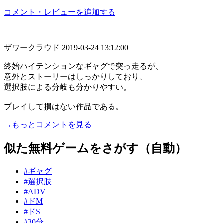
コメント・レビューを追加する
ザワークラウド
2019-03-24 13:12:00
終始ハイテンションなギャグで突っ走るが、
意外とストーリーはしっかりしており、
選択肢による分岐も分かりやすい。
プレイして損はない作品である。
→もっとコメントを見る
似た無料ゲームをさがす（自動）
#ギャグ
#選択肢
#ADV
#ドM
#ドS
#30分