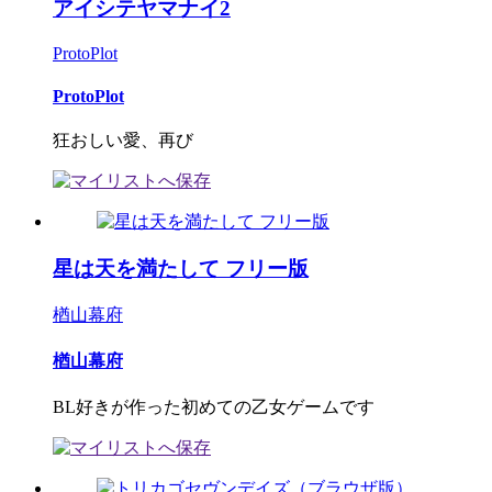
アイシテヤマナイ2
ProtoPlot
ProtoPlot
狂おしい愛、再び
星は天を満たして フリー版
楢山幕府
楢山幕府
BL好きが作った初めての乙女ゲームです