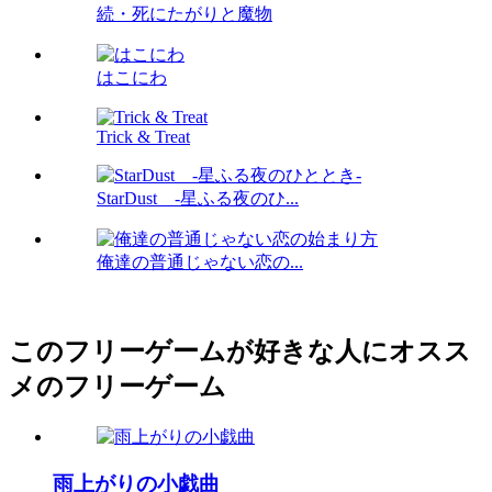
続・死にたがりと魔物
はこにわ
Trick & Treat
StarDust -星ふる夜のひ...
俺達の普通じゃない恋の...
このフリーゲームが好きな人にオスス
メのフリーゲーム
雨上がりの小戯曲