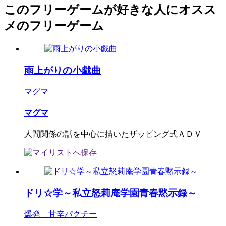
このフリーゲームが好きな人にオスス
メのフリーゲーム
雨上がりの小戯曲
マグマ
マグマ
人間関係の話を中心に描いたザッピング式ＡＤＶ
ドリ☆学～私立怒莉庵学園青春黙示録～
爆発 甘辛パクチー