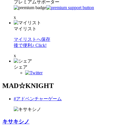
プレミアムサポーター
x
マイリスト
マイリストへ保存
後で便利♪ Click!
x
シェア
MAD☆KNIGHT
#アドベンチャーゲーム
キサキシノ