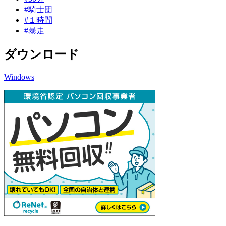
#騎士団
#１時間
#暴走
ダウンロード
Windows