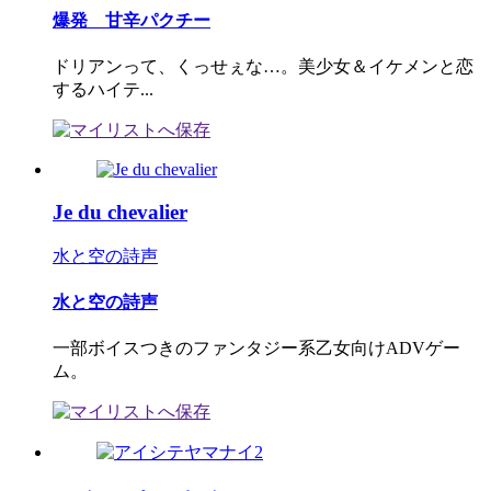
爆発 甘辛パクチー
ドリアンって、くっせぇな…。美少女＆イケメンと恋
するハイテ...
Je du chevalier
水と空の詩声
水と空の詩声
一部ボイスつきのファンタジー系乙女向けADVゲー
ム。