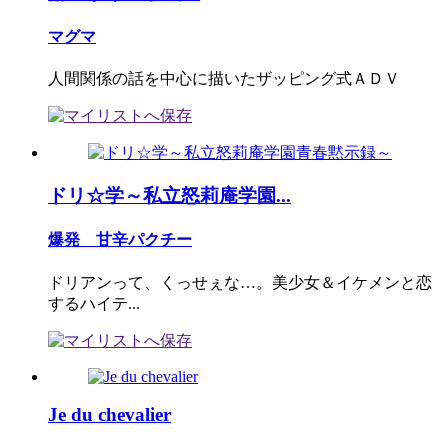
マグマ
人間関係の話を中心に描いたザッピング式ＡＤＶ
ドリ☆学～私立怒莉庵学園...
爆発 甘辛パクチー
ドリアンって、くっせぇな…。美少女＆イケメンと恋
するハイテ...
Je du chevalier