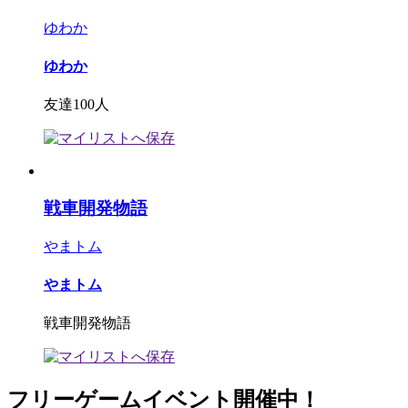
ゆわか
ゆわか
友達100人
戦車開発物語
やまトム
やまトム
戦車開発物語
フリーゲームイベント開催中！