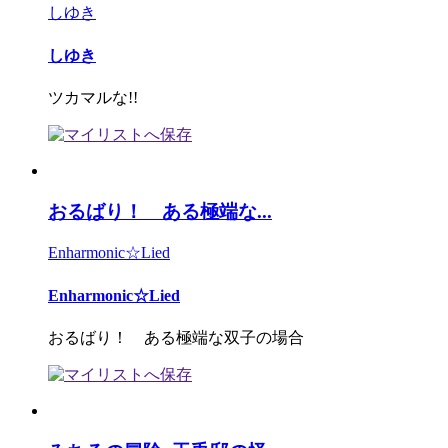
しゆき
しゆき
ツカマルな!!
おるばり！ ある極端な...
Enharmonic☆Lied
Enharmonic☆Lied
おるばり！ ある極端な双子の場合