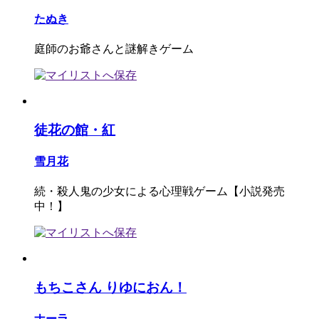
たぬき
庭師のお爺さんと謎解きゲーム
徒花の館・紅
雪月花
続・殺人鬼の少女による心理戦ゲーム【小説発売
中！】
もちこさん りゆにおん！
ナーラ