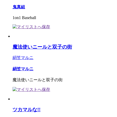
鬼真組
1on1 Baseball
魔法使いニールと双子の街
絹笠マルニ
絹笠マルニ
魔法使いニールと双子の街
ツカマルな!!