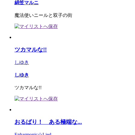
絹笠マルニ
魔法使いニールと双子の街
ツカマルな!!
しゆき
しゆき
ツカマルな!!
おるばり！ ある極端な...
Enharmonic☆Lied