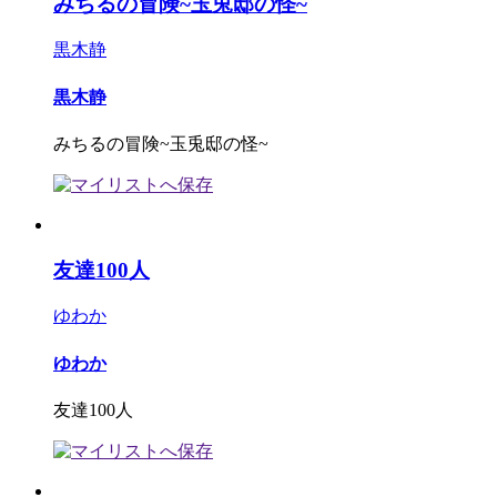
みちるの冒険~玉兎邸の怪~
黒木静
黒木静
みちるの冒険~玉兎邸の怪~
友達100人
ゆわか
ゆわか
友達100人