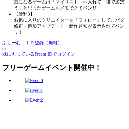
気になるゲームは「マイリスト」へ入れて「後で遊ぼ
う」と思ったゲームをメモできてベンリ！
【便利3】
お気に入りのクリエイターを「フォロー」して、バグ
修正・追加アップデート・新作通知が表示されてベン
リ！
ふりーむ！ＩＤ登録（無料）
or
既にもっているFreem!IDでログイン
フリーゲームイベント開催中！