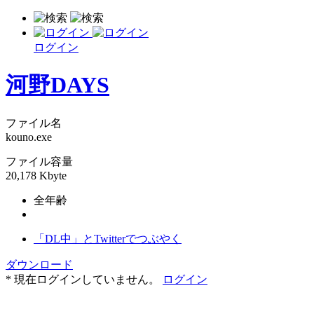
ログイン
河野DAYS
ファイル名
kouno.exe
ファイル容量
20,178 Kbyte
全年齢
「DL中」とTwitterでつぶやく
ダウンロード
* 現在ログインしていません。
ログイン