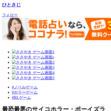
ひとさじ
フォロー
#ノベルゲーム
#ホラーゲーム
#BLゲーム
最恐最悪のサイコホラー・ボーイズラ