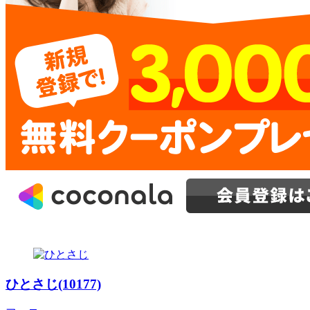
ひとさじ(10177)