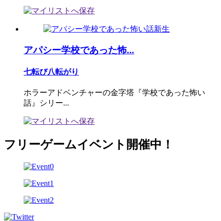
アパシー学校であった怖...
七転び八転がり
ホラーアドベンチャーの金字塔『学校であった怖い
話』シリー...
フリーゲームイベント開催中！