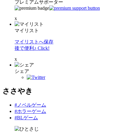
プレミアムサポーター
x
マイリスト
マイリストへ保存
後で便利♪ Click!
x
シェア
ささやき
#ノベルゲーム
#ホラーゲーム
#BLゲーム