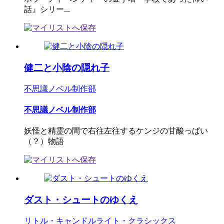
話』シリー...
健二と小陰の隠れ子
不思議ノベル制作部
不思議ノベル制作部
妖怪と精霊の間で右往左往するケンジの甘酸っぱい
（？）物語
ダスト・シュートのゆくえ
リトル・キャンドルライト・クラシックス