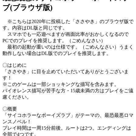
ブ(ブラウザ版)
※こちらは2020年に投稿した「ささやき」のブラウザ版で
す。内容はDL版と同じです。
スマホでも一応遊べますが画面比率がおかしくなるので
PCでのプレイを推奨します。（ごめんなさい）
最初の起動が重いのは仕様です。（ごめんなさい）うまく
動作しない場合はDL版でのプレイを推奨します。
〇はじめに
「ささやき」に目を止めていただいてありがとうございま
す！
※このゲームは一部ショッキングな描写を含みます。
バイオレンス描写が苦手な方・15歳未満の方はプレイをご遠
慮ください。
〇概要
「サイコホラーなボーイズラブ」がテーマの、最恐最悪ロマ
ンスノベル！
プレイ時間は一周15分前後。ルートは2つ。エンディングは
全部で4つです。