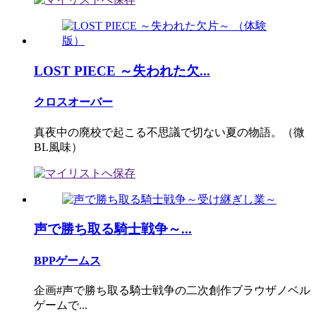
LOST PIECE ～失われた欠...
クロスオーバー
真夜中の廃校で起こる不思議で切ない夏の物語。（微
BL風味）
声で勝ち取る騎士戦争～...
BPPゲームス
企画#声で勝ち取る騎士戦争の二次創作ブラウザノベル
ゲームで...