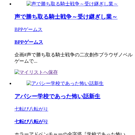
声で勝ち取る騎士戦争～受け継ぎし業～
BPPゲームス
BPPゲームス
企画#声で勝ち取る騎士戦争の二次創作ブラウザノベル
ゲームで...
アパシー学校であった怖い話新生
七転び八転がり
七転び八転がり
ホラーアドベンチャーの金字塔『学校であった怖い