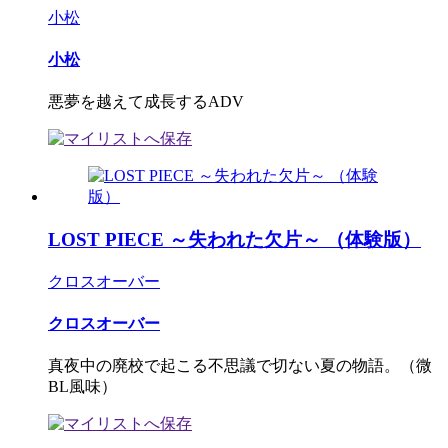
小松
小松
悪夢を越えて成長するADV
LOST PIECE ～失われた欠片～ （体験版）
クロスオーバー
クロスオーバー
真夜中の廃校で起こる不思議で切ない夏の物語。（微
BL風味）