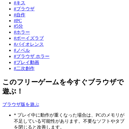
#キス
#ブラウザ
#自作
#PC
#5分
#ホラー
#ボーイズラブ
#バイオレンス
#ノベル
#ブラウザ ホラー
#プレイ動画
#二次創作
このフリーゲームを今すぐブラウザで
遊ぶ！
ブラウザ版を遊ぶ
* プレイ中に動作が重くなった場合は、PCのメモリが
不足している可能性があります。不要なソフトやタブ
を閉じると改善します。