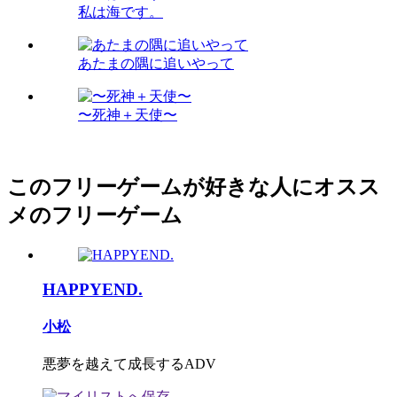
私は海です。
あたまの隅に追いやって
〜死神＋天使〜
このフリーゲームが好きな人にオスス
メのフリーゲーム
HAPPYEND.
小松
悪夢を越えて成長するADV