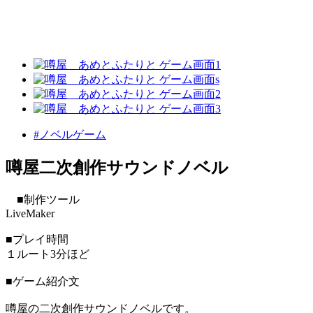
#ノベルゲーム
噂屋二次創作サウンドノベル
■制作ツール
LiveMaker
■プレイ時間
１ルート3分ほど
■ゲーム紹介文
噂屋の二次創作サウンドノベルです。