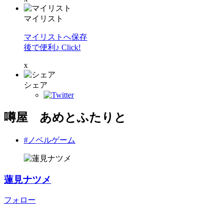
マイリスト
マイリストへ保存
後で便利♪ Click!
x
シェア
噂屋 あめとふたりと
#ノベルゲーム
蓮見ナツメ
フォロー