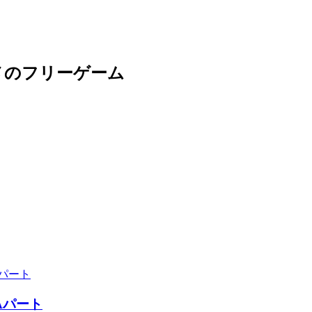
メのフリーゲーム
Aパート