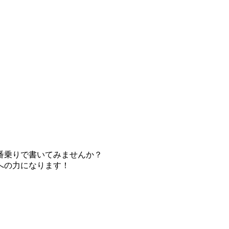
番乗りで書いてみませんか？
への力になります！