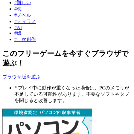
#難しい
#恋
#ノベル
#ティラノ
#AI
#娘
#二次創作
このフリーゲームを今すぐブラウザで
遊ぶ！
ブラウザ版を遊ぶ
* プレイ中に動作が重くなった場合は、PCのメモリが
不足している可能性があります。不要なソフトやタブ
を閉じると改善します。