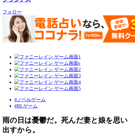
フォロー
#ノベルゲーム
#BLゲーム
雨の日は憂鬱だ。死んだ妻と娘を思い
出すから。