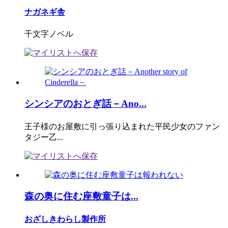
ナガネギ舎
千文字ノベル
シンシアのおとぎ話－Ano...
王子様のお屋敷に引っ張り込まれた平民少女のファン
タジー乙...
森の奥に住む座敷童子は...
おざしきわらし製作所