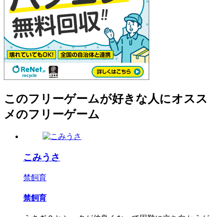
このフリーゲームが好きな人にオスス
メのフリーゲーム
こみうさ
禁飼育
禁飼育