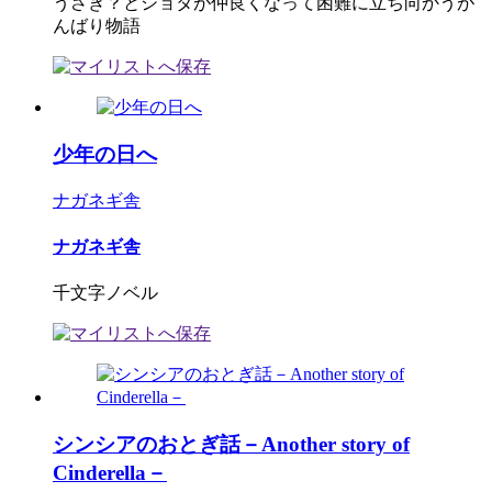
うさぎ？とショタが仲良くなって困難に立ち向かうが
んばり物語
少年の日へ
ナガネギ舎
ナガネギ舎
千文字ノベル
シンシアのおとぎ話－Another story of
Cinderella－