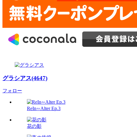
グラシアス(4647)
フォロー
ReIn∽Alter Ep.3
花の影