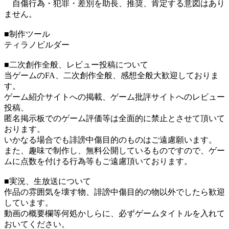
自傷行為・犯罪・差別を助長、推奨、肯定する意図はあり
ません。
■制作ツール
ティラノビルダー
■二次創作全般、レビュー投稿について
当ゲームのFA、二次創作全般、感想全般大歓迎しておりま
す。
ゲーム紹介サイトへの掲載、ゲーム批評サイトへのレビュー
投稿、
匿名掲示板でのゲーム評価等は全面的に禁止とさせて頂いて
おります。
いかなる場合でも誹謗中傷目的のものはご遠慮願います。
また、趣味で制作し、無料公開しているものですので、ゲー
ムに点数を付ける行為等もご遠慮頂いております。
■実況、生放送について
作品の雰囲気を壊す物、誹謗中傷目的の物以外でしたら歓迎
しています。
動画の概要欄等何処かしらに、必ずゲームタイトルを入れて
おいてください。