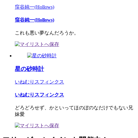
窪谷純一(Hollows)
窪谷純一(Hollows)
これも悪い夢なんだろうか。
星の砂時計
いねむりスフィンクス
いねむりスフィンクス
どろどろせず、かといってほのぼのなだけでもない兄
妹愛