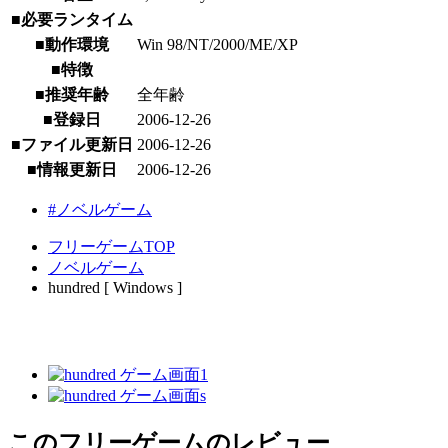
■必要ランタイム
■動作環境
Win 98/NT/2000/ME/XP
■特徴
■推奨年齢
全年齢
■登録日
2006-12-26
■ファイル更新日
2006-12-26
■情報更新日
2006-12-26
#ノベルゲーム
フリーゲームTOP
ノベルゲーム
hundred [ Windows ]
このフリーゲームのレビュー