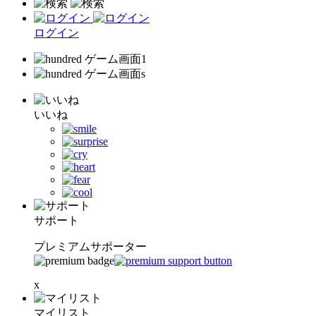
ログイン
いいね
サポート
プレミアムサポーター
x
マイリスト