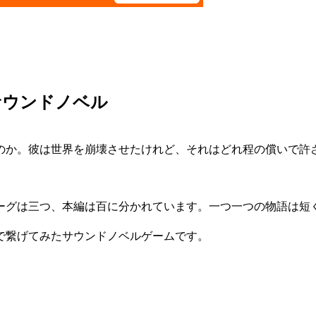
サウンドノベル
か。彼は世界を崩壊させたけれど、それはどれ程の償いで許
グは三つ、本編は百に分かれています。一つ一つの物語は短
で繋げてみたサウンドノベルゲームです。