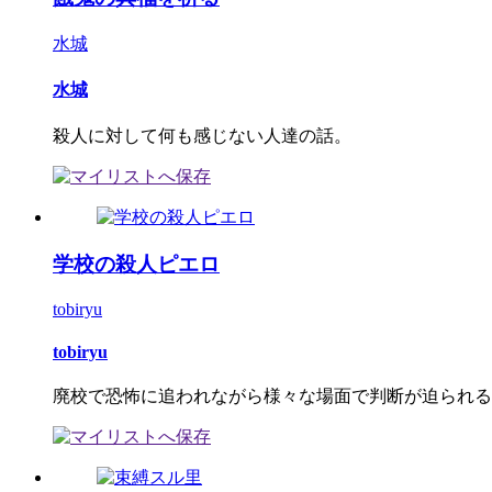
水城
水城
殺人に対して何も感じない人達の話。
学校の殺人ピエロ
tobiryu
tobiryu
廃校で恐怖に追われながら様々な場面で判断が迫られるホ