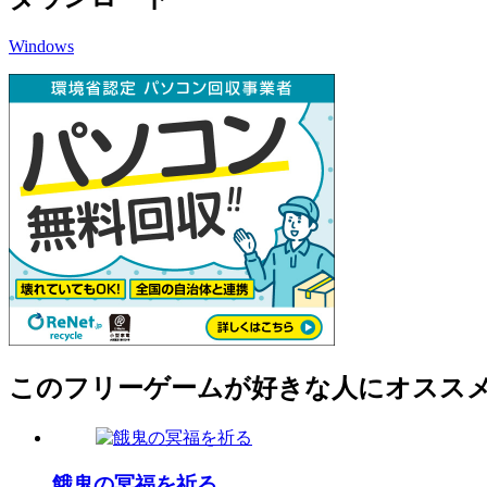
Windows
このフリーゲームが好きな人にオスス
餓鬼の冥福を祈る