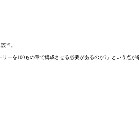
に該当。
ーを100もの章で構成させる必要があるのか?」という点が挙げら