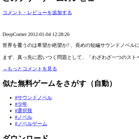
コメント・レビューを追加する
DeepCorner
2012-01-04 12:28:26
世界を覆うのは希望か絶望か? 、長めの短編サウンドノベル
まず、真っ先に思いつく問題として、「わざわざ一つのストーリ
→もっとコメントを見る
似た無料ゲームをさがす（自動）
#サウンドノベル
#少年
#選択肢
#ノベル
#ノベルゲーム
ダウンロード