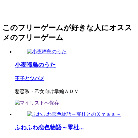
このフリーゲームが好きな人にオスス
メのフリーゲーム
小夜啼鳥のうた
王子とツバメ
悲恋系・乙女向け掌編ＡＤＶ
ふわふわ恋色物語～零杜...