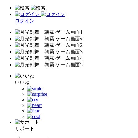
ログイン
いいね
サポート