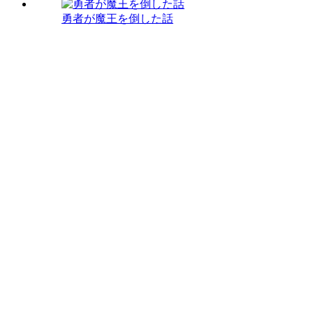
勇者が魔王を倒した話