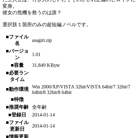
変身。
彼女の危機を救うのは誰？
選択肢１箇所のみの超短編ノベルです。
■ファイル
asagiri.zip
名
■バージョ
1.01
ン
■容量
31,849 KByte
■必要ラン
タイム
Win 2000/XP/VISTA 32bit/VISTA 64bit/7 32bit/7
■動作環境
64bit/8 32bit/8 64bit
■特徴
■推奨年齢
全年齢
■登録日
2014-01-14
■ファイル
2014-01-14
更新日
■情報更新