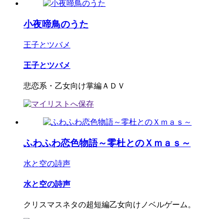
小夜啼鳥のうた
王子とツバメ
王子とツバメ
悲恋系・乙女向け掌編ＡＤＶ
ふわふわ恋色物語～零杜とのＸｍａｓ～
水と空の詩声
水と空の詩声
クリスマスネタの超短編乙女向けノベルゲーム。