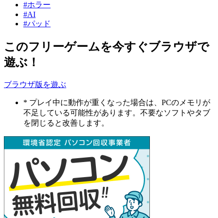
#ホラー
#AI
#パッド
このフリーゲームを今すぐブラウザで
遊ぶ！
ブラウザ版を遊ぶ
* プレイ中に動作が重くなった場合は、PCのメモリが
不足している可能性があります。不要なソフトやタブ
を閉じると改善します。