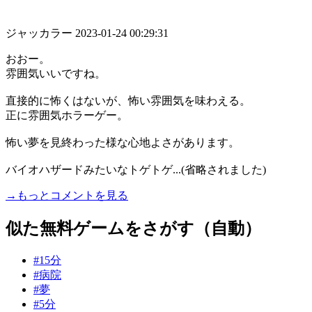
ジャッカラー
2023-01-24 00:29:31
おおー。
雰囲気いいですね。
直接的に怖くはないが、怖い雰囲気を味わえる。
正に雰囲気ホラーゲー。
怖い夢を見終わった様な心地よさがあります。
バイオハザードみたいなトゲトゲ...(省略されました)
→もっとコメントを見る
似た無料ゲームをさがす（自動）
#15分
#病院
#夢
#5分