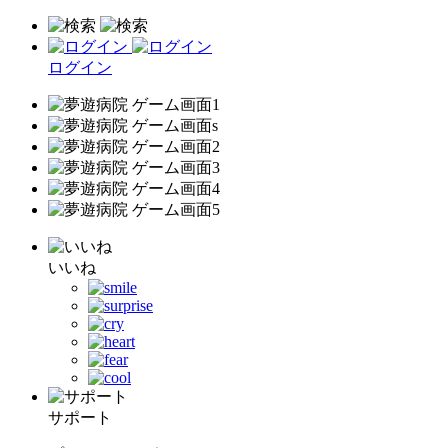
ログイン
いいね
サポート