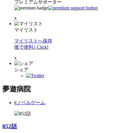
プレミアムサポーター
x
マイリスト
マイリストへ保存
後で便利♪ Click!
x
シェア
夢遊病院
#ノベルゲーム
852話