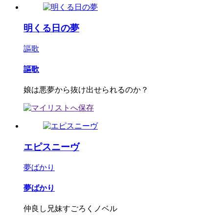
明くる日の夢
謳歌
謳歌
娘は悪夢から抜け出せられるのか？
エピスニーヴ
夢ばかり
夢ばかり
仲良し兄妹すごろくノベル