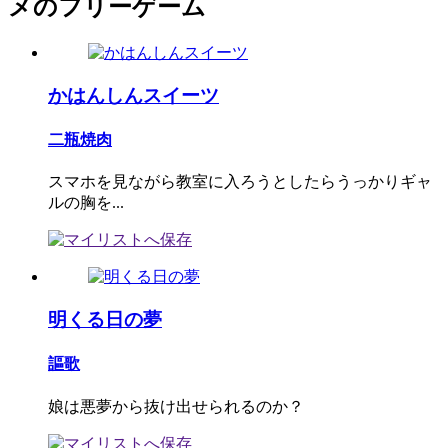
メのフリーゲーム
かはんしんスイーツ
二瓶焼肉
スマホを見ながら教室に入ろうとしたらうっかりギャ
ルの胸を...
明くる日の夢
謳歌
娘は悪夢から抜け出せられるのか？