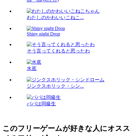
わたしのかわいいこねこ...
Shiny night Drop
そう言ってくれると思ったわ
水底
ジンクスホリック・シン...
パパは同級生
このフリーゲームが好きな人にオスス