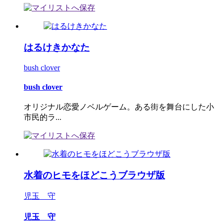
はるけきかなた
bush clover
bush clover
オリジナル恋愛ノベルゲーム。ある街を舞台にした小
市民的ラ...
水着のヒモをほどこうブラウザ版
児玉 守
児玉 守