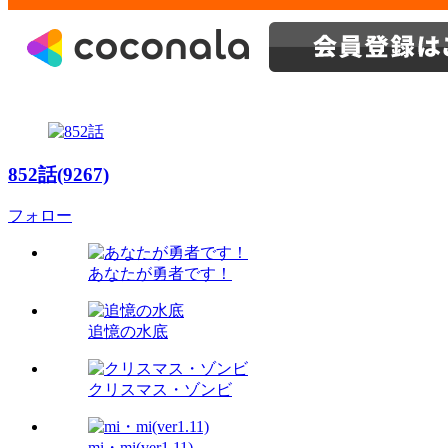
852話(9267)
フォロー
あなたが勇者です！
追憶の水底
クリスマス・ゾンビ
mi・mi(ver1.11)