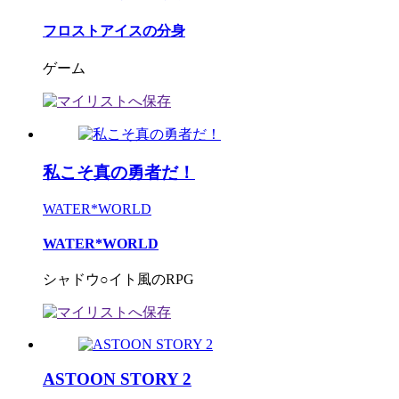
フロストアイスの分身
ゲーム
私こそ真の勇者だ！
WATER*WORLD
WATER*WORLD
シャドウ○イト風のRPG
ASTOON STORY 2