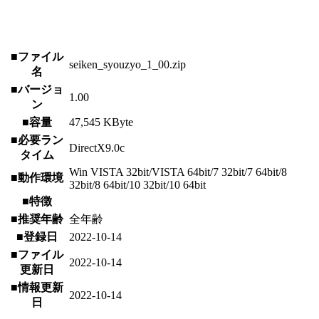
■ファイル
seiken_syouzyo_1_00.zip
名
■バージョ
1.00
ン
■容量
47,545 KByte
■必要ラン
DirectX9.0c
タイム
Win VISTA 32bit/VISTA 64bit/7 32bit/7 64bit/8
■動作環境
32bit/8 64bit/10 32bit/10 64bit
■特徴
■推奨年齢
全年齢
■登録日
2022-10-14
■ファイル
2022-10-14
更新日
■情報更新
2022-10-14
日