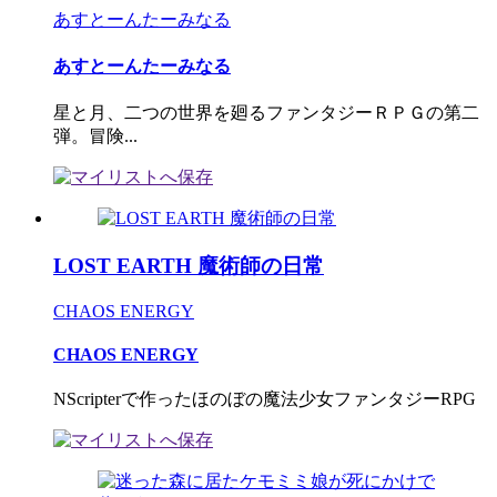
あすとーんたーみなる
あすとーんたーみなる
星と月、二つの世界を廻るファンタジーＲＰＧの第二
弾。冒険...
LOST EARTH 魔術師の日常
CHAOS ENERGY
CHAOS ENERGY
NScripterで作ったほのぼの魔法少女ファンタジーRPG