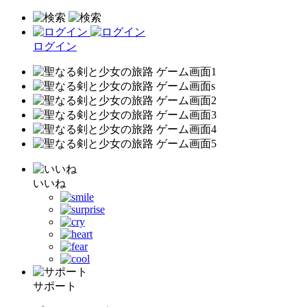
ログイン
いいね
サポート