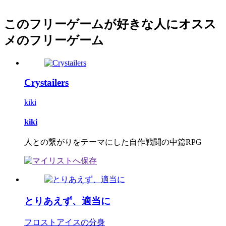
このフリーゲームが好きな人にオスス
メのフリーゲーム
Crystailers
kiki
kiki
人との繋がりをテーマにした自作戦闘の中篇RPG
とりあえず、適当に
フロストアイスの分身