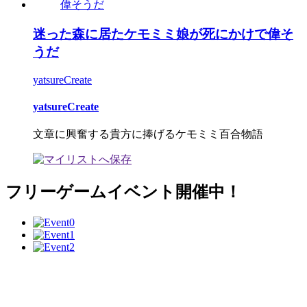
迷った森に居たケモミミ娘が死にかけで偉そ
うだ
yatsureCreate
yatsureCreate
文章に興奮する貴方に捧げるケモミミ百合物語
フリーゲームイベント開催中！