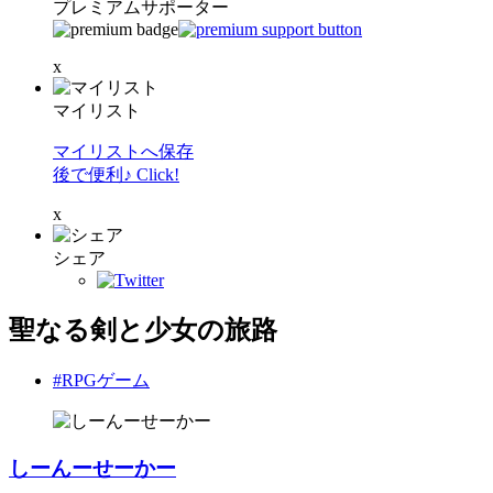
プレミアムサポーター
x
マイリスト
マイリストへ保存
後で便利♪ Click!
x
シェア
聖なる剣と少女の旅路
#RPGゲーム
しーんーせーかー