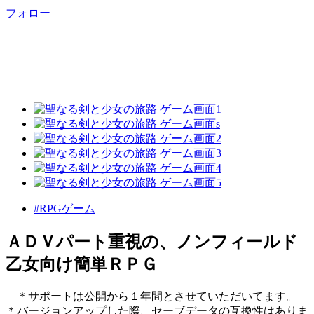
フォロー
#RPGゲーム
ＡＤＶパート重視の、ノンフィールド
乙女向け簡単ＲＰＧ
＊サポートは公開から１年間とさせていただいてます。
＊バージョンアップした際、セーブデータの互換性はありま