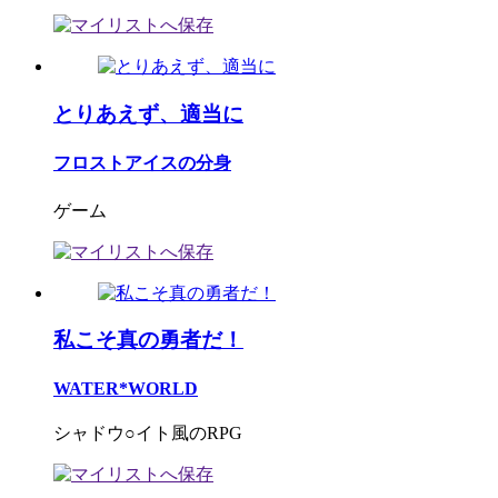
とりあえず、適当に
フロストアイスの分身
ゲーム
私こそ真の勇者だ！
WATER*WORLD
シャドウ○イト風のRPG