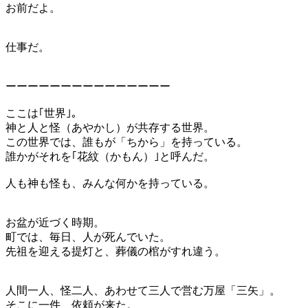
お前だよ。
仕事だ。
ーーーーーーーーーーーーーーー
ここは｢世界｣。
神と人と怪（あやかし）が共存する世界。
この世界では、誰もが「ちから」を持っている。
誰かがそれを｢花紋（かもん）｣と呼んだ。
人も神も怪も、みんな何かを持っている。
お盆が近づく時期。
町では、毎日、人が死んでいた。
先祖を迎える提灯と、葬儀の棺がすれ違う。
人間一人、怪二人、あわせて三人で営む万屋「三矢」。
そこに一件、依頼が来た。