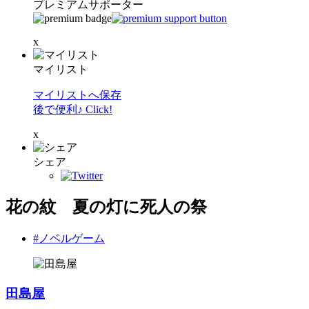
プレミアムサポーター
x
マイリスト
マイリストへ保存
後で便利♪ Click!
x
シェア
花の紋 夏の灯に死人の祭
#ノベルゲーム
田島屋