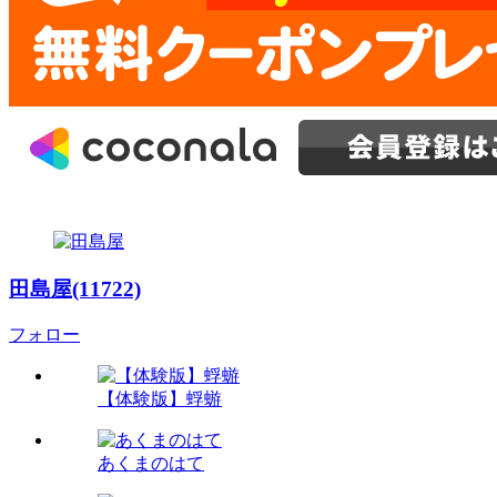
田島屋(11722)
フォロー
【体験版】蜉蝣
あくまのはて