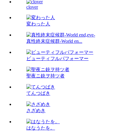
clover
変わった人
真性終末症候群-World en...
ビューティフルパフォーマー
聖夜ニ銃ヲ持ツ者
てんつばき
さざめき
はなうたを。