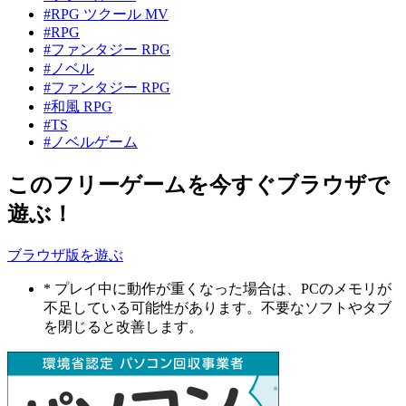
#RPG ツクール MV
#RPG
#ファンタジー RPG
#ノベル
#ファンタジー RPG
#和風 RPG
#TS
#ノベルゲーム
このフリーゲームを今すぐブラウザで
遊ぶ！
ブラウザ版を遊ぶ
* プレイ中に動作が重くなった場合は、PCのメモリが
不足している可能性があります。不要なソフトやタブ
を閉じると改善します。