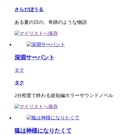
さらだぼうる
ある夏の日の、奇跡のような物語
深淵サーバント
タク
タク
2分程度で終わる超短編ホラーサウンドノベル
狐は神様になりたくて