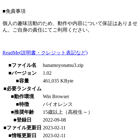
■免責事項
個人の趣味活動のため、動作や内容について保証はありませ
ん。ご自身の責任にてご利用ください。
ReadMe(説明書・クレジット表記など)
■ファイル名
hanamoyonatsu3.zip
■バージョン
1.02
■容量
461,035 KByte
■必要ランタイム
■動作環境
Win Browser
■特徴
バイオレンス
■推奨年齢
15歳以上（高校生～）
■登録日
2022-09-08
■ファイル更新日
2023-02-11
■情報更新日
2023-02-11