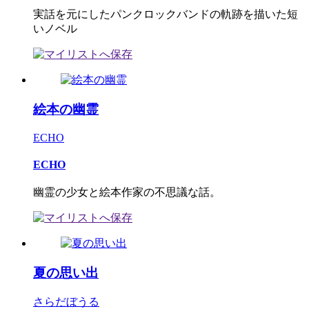
実話を元にしたパンクロックバンドの軌跡を描いた短
いノベル
絵本の幽霊
ECHO
ECHO
幽霊の少女と絵本作家の不思議な話。
夏の思い出
さらだぼうる