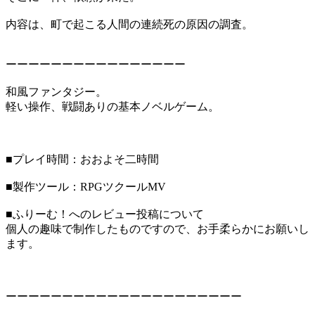
内容は、町で起こる人間の連続死の原因の調査。
ーーーーーーーーーーーーーーーー
和風ファンタジー。
軽い操作、戦闘ありの基本ノベルゲーム。
■プレイ時間：おおよそ二時間
■製作ツール：RPGツクールMV
■ふりーむ！へのレビュー投稿について
個人の趣味で制作したものですので、お手柔らかにお願いし
ます。
ーーーーーーーーーーーーーーーーーーーーー