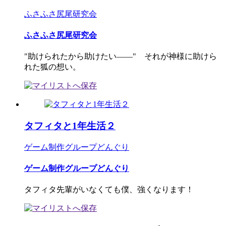
ふさふさ尻尾研究会
ふさふさ尻尾研究会
"助けられたから助けたい――" それが神様に助けら
れた狐の想い。
タフィタと1年生活２
ゲーム制作グループどんぐり
ゲーム制作グループどんぐり
タフィタ先輩がいなくても僕、強くなります！