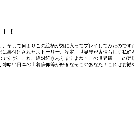
て！！
と、そして何よりこの絵柄が気に入ってプレイしてみたのです
釈に裏付けされたストーリー、設定、世界観が素晴らしく私好
のですが、これ、絶対続きありますよね？この世界観、この登
と薄暗い日本の土着信仰等が好きなそこのあなた！これはお勧