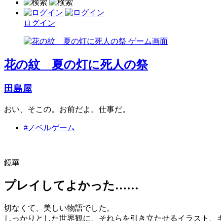
ログイン
花の紋 夏の灯に死人の祭
田島屋
おい、そこの。お前だよ。仕事だ。
#ノベルゲーム
鏡華
プレイしてよかった……
切なくて、美しい物語でした。
しっかりとした世界観に、それらを引き立たせるイラスト、