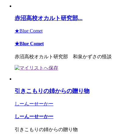
赤沼高校オカルト研究部...
★Blue Comet
★Blue Comet
赤沼高校オカルト研究部 和泉かずさの怪談
引きこもりの姉からの贈り物
しーんーせーかー
しーんーせーかー
引きこもりの姉からの贈り物