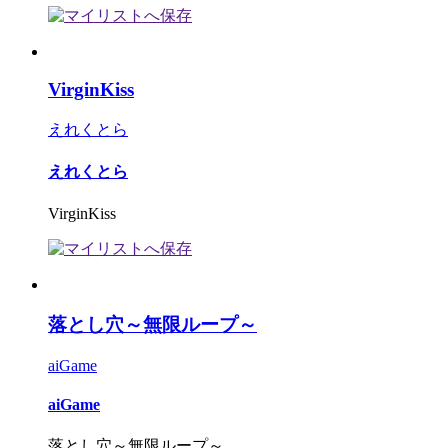
VirginKiss
えれくとら
えれくとら
VirginKiss
落とし穴～無限ループ～
aiGame
aiGame
落とし穴～無限ループ～