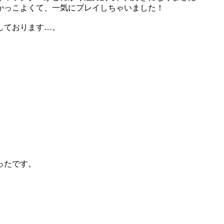
かっこよくて、一気にプレイしちゃいました！
しております…。
ったです。