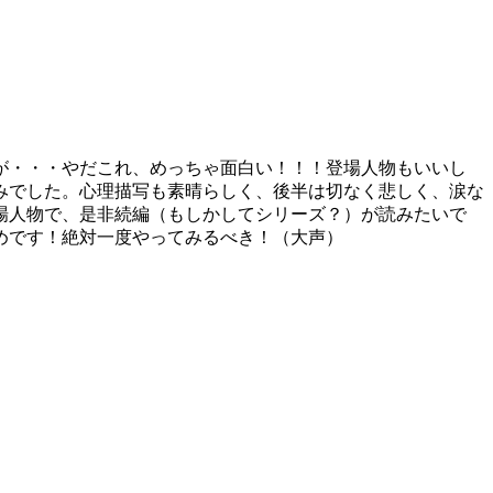
が・・・やだこれ、めっちゃ面白い！！！登場人物もいいし
みでした。心理描写も素晴らしく、後半は切なく悲しく、涙な
場人物で、是非続編（もしかしてシリーズ？）が読みたいで
めです！絶対一度やってみるべき！（大声）