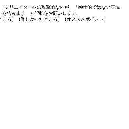
」「クリエイターへの攻撃的な内容」「紳士的ではない表現」
レを含みます」と記載をお願いします。
ところ）（難しかったところ）（オススメポイント）