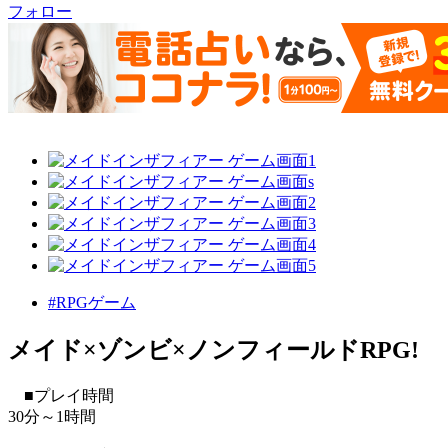
フォロー
#RPGゲーム
メイド×ゾンビ×ノンフィールドRPG!
■プレイ時間
30分～1時間