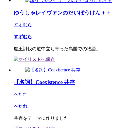
ゆうしゃレイヴァンのだいぼうけん＋＋
すずむら
すずむら
魔王討伐の道中立ち寄った島国での物語。
【名詞】Coexistence 共存
へたれ
へたれ
共存をテーマに作りました