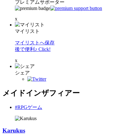
プレミアムサポーター
x
マイリスト
マイリストへ保存
後で便利♪ Click!
x
シェア
メイドインザフィアー
#RPGゲーム
Karukus