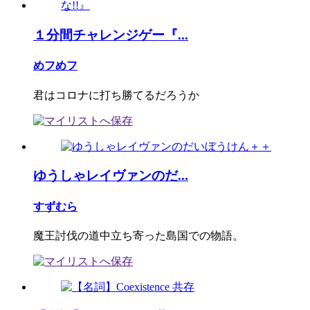
１分間チャレンジゲー『...
めフめフ
君はコロナに打ち勝てるだろうか
ゆうしゃレイヴァンのだ...
すずむら
魔王討伐の道中立ち寄った島国での物語。