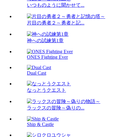
いつものように聞かせて...
片目の勇者２～勇者と記...
神への試練第1章
ONES Fighting Ever
Dual Cast
なっとうクエスト
ラックスの冒険～偽りの...
Ship & Castle