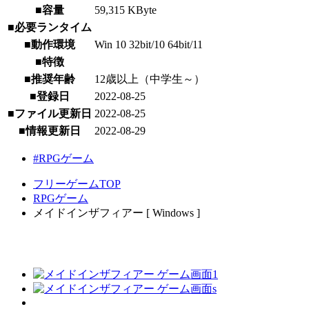
■容量
59,315 KByte
■必要ランタイム
■動作環境
Win 10 32bit/10 64bit/11
■特徴
■推奨年齢
12歳以上（中学生～）
■登録日
2022-08-25
■ファイル更新日
2022-08-25
■情報更新日
2022-08-29
#RPGゲーム
フリーゲームTOP
RPGゲーム
メイドインザフィアー [ Windows ]