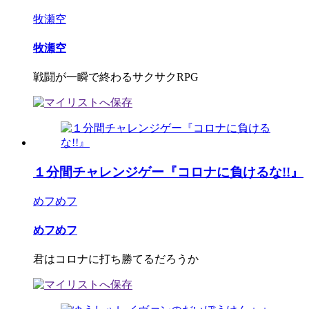
牧瀬空
牧瀬空
戦闘が一瞬で終わるサクサクRPG
１分間チャレンジゲー『コロナに負けるな!!』
めフめフ
めフめフ
君はコロナに打ち勝てるだろうか