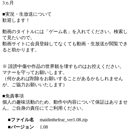
3ヵ月
■実況・生放送について
歓迎します！
動画のタイトルには「ゲーム名」を入れてください。検索し
て見たいので。
動画サイトに会員登録してなくても動画・生放送が閲覧でき
ると助かります。
※ 誹謗中傷や作品の世界観を壊すものはお控えください。
マナーを守ってお願いします。
（何かあれば削除をお願いすることがあるかもしれません
が、ご協力お願いいたします）
■免責事項
個人の趣味活動のため、動作や内容について保証はありませ
ん。ご自身の責任にてご利用ください。
■ファイル名
maidinthefear_ver1.08.zip
■バージョン
1.08