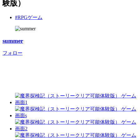
験版）
#RPGゲーム
summer
フォロー