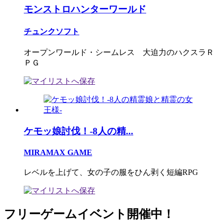
モンストロハンターワールド
チュンクソフト
オープンワールド・シームレス 大迫力のハクスラＲ
ＰＧ
ケモッ娘討伐！-8人の精...
MIRAMAX GAME
レベルを上げて、女の子の服をひん剥く短編RPG
フリーゲームイベント開催中！