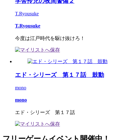
学舎怜児の夜間警備２
T.Ryousuke
T.Ryousuke
今度は江戸時代を駆け抜けろ！
エド・シリーズ 第１７話 鼓動
mono
mono
エド・シリーズ 第１７話
フリーゲームイベント開催中！