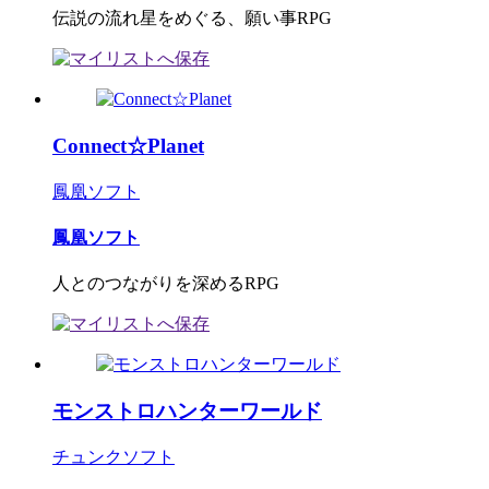
伝説の流れ星をめぐる、願い事RPG
Connect☆Planet
鳳凰ソフト
鳳凰ソフト
人とのつながりを深めるRPG
モンストロハンターワールド
チュンクソフト