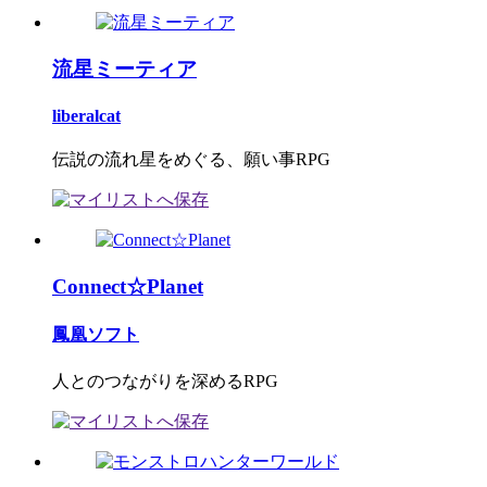
流星ミーティア
liberalcat
伝説の流れ星をめぐる、願い事RPG
Connect☆Planet
鳳凰ソフト
人とのつながりを深めるRPG