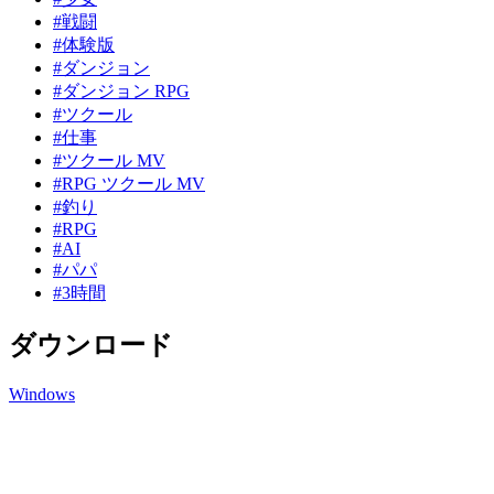
#戦闘
#体験版
#ダンジョン
#ダンジョン RPG
#ツクール
#仕事
#ツクール MV
#RPG ツクール MV
#釣り
#RPG
#AI
#パパ
#3時間
ダウンロード
Windows