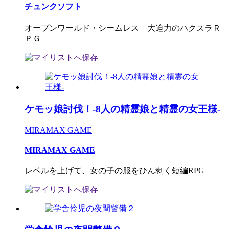
チュンクソフト
オープンワールド・シームレス 大迫力のハクスラＲ
ＰＧ
ケモッ娘討伐！-8人の精霊娘と精霊の女王様-
MIRAMAX GAME
MIRAMAX GAME
レベルを上げて、女の子の服をひん剥く短編RPG