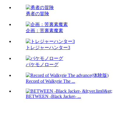
勇者の冒険
企画：苦裏素魔素
トレジャーハンター3
バケモノローグ
Record of Walkyrie The ...
BETWEEN -Black Jacker- ...