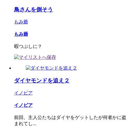
鳥さんを倒そう
もみ爺
もみ爺
暇つぶしに？
ダイヤモンドを追え２
イノビア
イノビア
前回、主人公たちはダイヤをゲットしたが何者かに盗
まれてし...