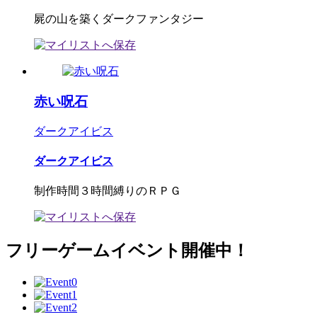
屍の山を築くダークファンタジー
赤い呪石
ダークアイビス
ダークアイビス
制作時間３時間縛りのＲＰＧ
フリーゲームイベント開催中！