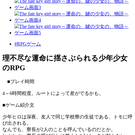
#RPGゲーム
理不尽な運命に揺さぶられる少年少女
のRPG
■プレイ時間
4～6時間程度。ルートによって差がでるかも。
■ゲーム紹介文
少年ヒロは深夜、友人で同じ学校寮の生徒である、トモに呼
び出される。
なんでも、寮長が2人のことを呼んでいるのだとか。