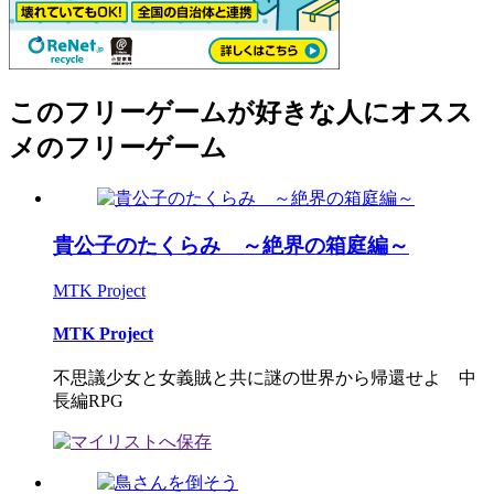
このフリーゲームが好きな人にオスス
メのフリーゲーム
貴公子のたくらみ ～絶界の箱庭編～
MTK Project
MTK Project
不思議少女と女義賊と共に謎の世界から帰還せよ 中
長編RPG