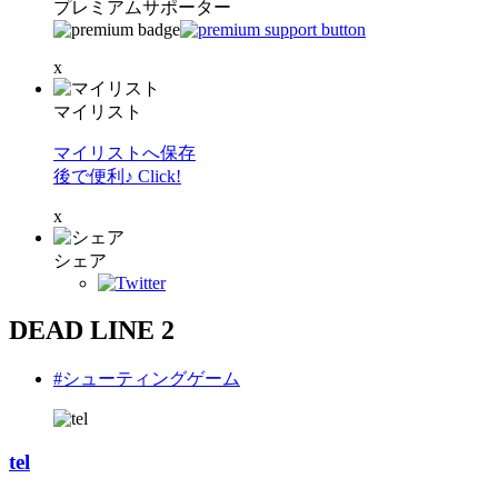
プレミアムサポーター
x
マイリスト
マイリストへ保存
後で便利♪ Click!
x
シェア
DEAD LINE 2
#シューティングゲーム
tel