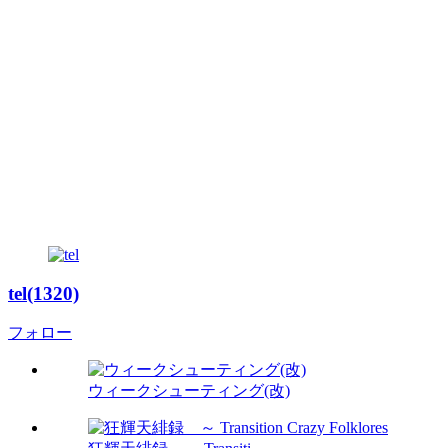
tel(1320)
フォロー
ウィークシューティング(改)