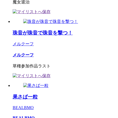
魔女退治
珠音が珠音で珠音を撃つ！
メルクーフ
メルクーフ
草権参加作品ラスト
果さば一粒
BEALBMO
BEALBMO