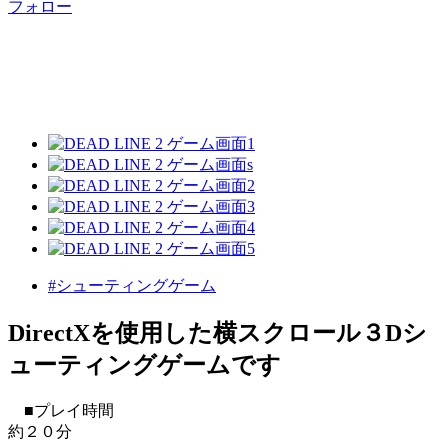
フォロー
#シューティングゲーム
DirectXを使用した横スクロール３Dシ
ューティングゲームです
■プレイ時間
約２０分