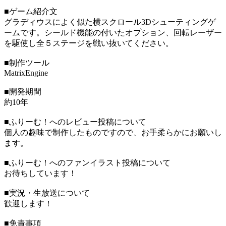
■ゲーム紹介文
グラディウスによく似た横スクロール3Dシューティングゲ
ームです。シールド機能の付いたオプション、回転レーザー
を駆使し全５ステージを戦い抜いてください。
■制作ツール
MatrixEngine
■開発期間
約10年
■ふりーむ！へのレビュー投稿について
個人の趣味で制作したものですので、お手柔らかにお願いし
ます。
■ふりーむ！へのファンイラスト投稿について
お待ちしています！
■実況・生放送について
歓迎します！
■免責事項