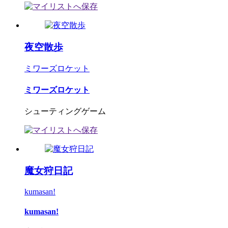
夜空散歩
ミワーズロケット
ミワーズロケット
シューティングゲーム
魔女狩日記
kumasan!
kumasan!