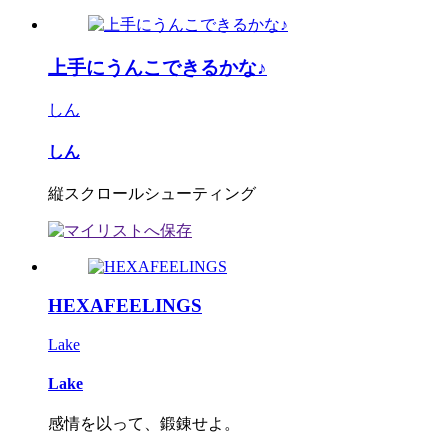
上手にうんこできるかな♪
しん
しん
縦スクロールシューティング
HEXAFEELINGS
Lake
Lake
感情を以って、鍛錬せよ。