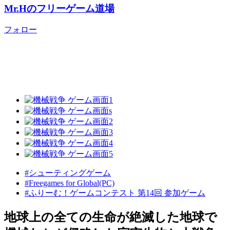
Mr.Hのフリーゲーム道場
フォロー
#シューティングゲーム
#Freegames for Global(PC)
#ふりーむ！ゲームコンテスト 第14回 参加ゲーム
地球上の全ての生命が絶滅した地球で