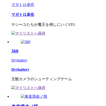
マガトロ卓也
マガトロ卓也
ヤシーユたちが魔王を倒しにいくSTG
360
Drybattery
Drybattery
主観カメラのシューティングゲーム