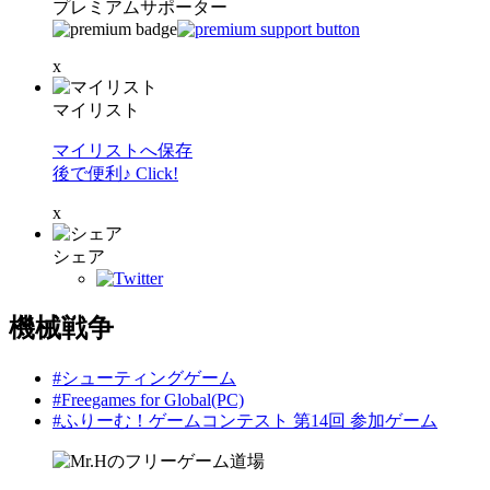
プレミアムサポーター
x
マイリスト
マイリストへ保存
後で便利♪ Click!
x
シェア
機械戦争
#シューティングゲーム
#Freegames for Global(PC)
#ふりーむ！ゲームコンテスト 第14回 参加ゲーム