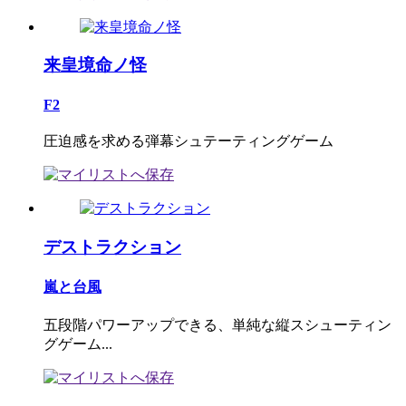
来皇境命ノ怪
F2
圧迫感を求める弾幕シュテーティングゲーム
デストラクション
嵐と台風
五段階パワーアップできる、単純な縦スシューティン
グゲーム...