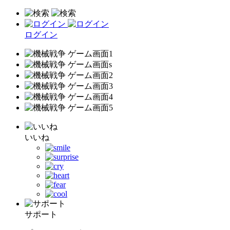
ログイン
いいね
サポート