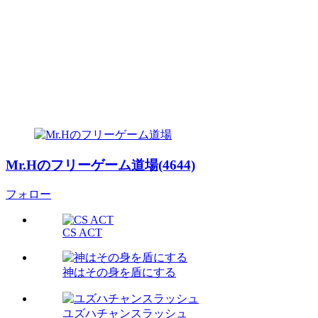
Mr.Hのフリーゲーム道場(4644)
フォロー
CS ACT
神はその身を盾にする
ユズハチャンスラッシュ