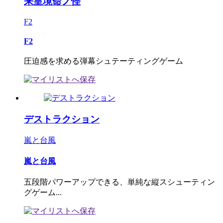
来皇境命ノ怪
F2
F2
圧迫感を求める弾幕シュテーティングゲーム
デストラクション
嵐と台風
嵐と台風
五段階パワーアップできる、単純な縦スシューティン
グゲーム...