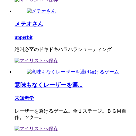
メテオさん
upperbit
絶叫必至のドキドキハラハラシューティング
意味もなくレーザーを避...
未知考学
レーザーを避けるゲーム。全１ステージ。ＢＧＭ自
作。ツクー...