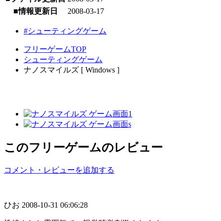
■情報更新日
2008-03-17
#シューティングゲーム
フリーゲームTOP
シューティングゲーム
ナノスマイルズ [ Windows ]
このフリーゲームのレビュー
コメント・レビューを追加する
ひお
2008-10-31 06:06:28