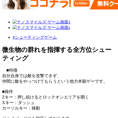
#シューティングゲーム
微生物の群れを指揮する全方位シュー
ティング
■特徴
自分自身では敵を攻撃できず、
仲間に敵をやっつけてもらうという他力本願ゲーです。
■操作
Zキー：押し続けるとロックオンエリアを開く
Xキー：ダッシュ
カーソルキー：移動