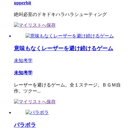
upperbit
絶叫必至のドキドキハラハラシューティング
意味もなくレーザーを避け続けるゲーム
未知考学
未知考学
レーザーを避けるゲーム。全１ステージ。ＢＧＭ自
作。ツクー...
パラボラ