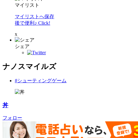
マイリスト
マイリストへ保存
後で便利♪ Click!
x
シェア
ナノスマイルズ
#シューティングゲーム
丼
フォロー