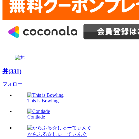
丼(331)
フォロー
This is Bowling
Contlade
からふる☆しゅーてぃんぐ