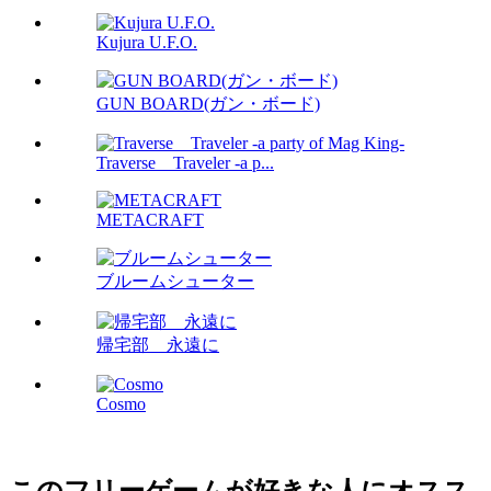
Kujura U.F.O.
GUN BOARD(ガン・ボード)
Traverse Traveler -a p...
METACRAFT
ブルームシューター
帰宅部 永遠に
Cosmo