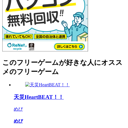
このフリーゲームが好きな人にオスス
メのフリーゲーム
天災HeartBEAT！！
めび
めび