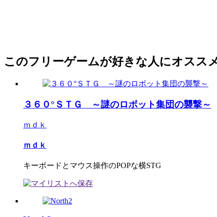
このフリーゲームが好きな人にオスス
３６０°ＳＴＧ ～謎のロボット集団の襲撃～
ｍｄｋ
ｍｄｋ
キーボードとマウス操作のPOPな横STG