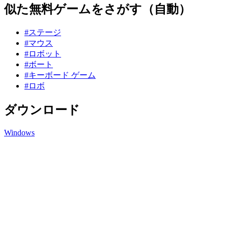
似た無料ゲームをさがす（自動）
#ステージ
#マウス
#ロボット
#ボート
#キーボード ゲーム
#ロボ
ダウンロード
Windows