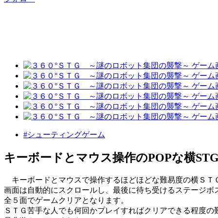
#シューティングゲーム
キーボードとマウス操作のPOPな横ST
キーボードとマウスで操作するほどほどな難易度の横ＳＴ
画面は自動的にスクロールし、最後に待ち受けるステージボ
全５面でゲームクリアとなります。
ＳＴＧ苦手な人でも何回かプレイすればクリアできる程度の