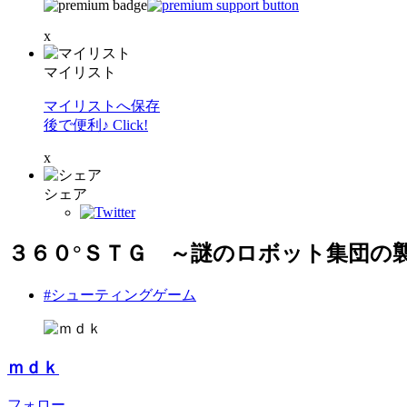
x
マイリスト
マイリストへ保存
後で便利♪ Click!
x
シェア
３６０°ＳＴＧ ～謎のロボット集団の
#シューティングゲーム
ｍｄｋ
フォロー