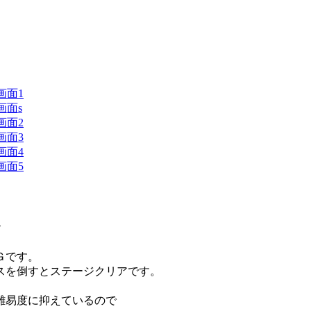
G
Ｇです。
スを倒すとステージクリアです。
難易度に抑えているので