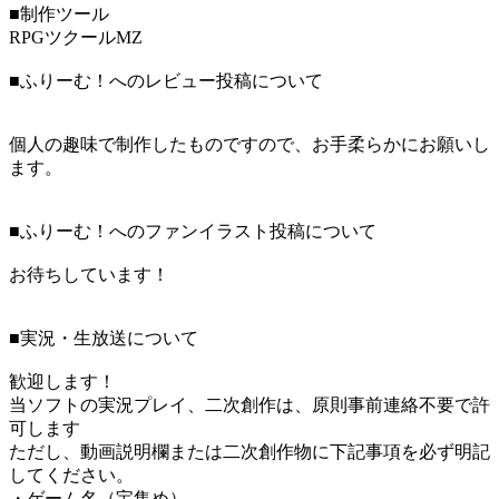
■制作ツール
RPGツクールMZ
■ふりーむ！へのレビュー投稿について
個人の趣味で制作したものですので、お手柔らかにお願いし
ます。
■ふりーむ！へのファンイラスト投稿について
お待ちしています！
■実況・生放送について
歓迎します！
当ソフトの実況プレイ、二次創作は、原則事前連絡不要で許
可します
ただし、動画説明欄または二次創作物に下記事項を必ず明記
してください。
・ゲーム名（宝集め）