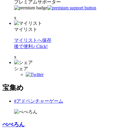
プレミアムサポーター
x
マイリスト
マイリストへ保存
後で便利♪ Click!
x
シェア
宝集め
#アドベンチャーゲーム
ぺぺろん