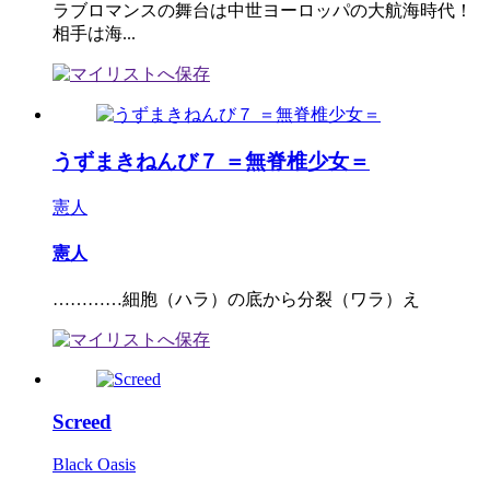
ラブロマンスの舞台は中世ヨーロッパの大航海時代！
相手は海...
うずまきねんび７ ＝無脊椎少女＝
憲人
憲人
…………細胞（ハラ）の底から分裂（ワラ）え
Screed
Black Oasis