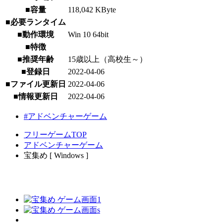
■容量
118,042 KByte
■必要ランタイム
■動作環境
Win 10 64bit
■特徴
■推奨年齢
15歳以上（高校生～）
■登録日
2022-04-06
■ファイル更新日
2022-04-06
■情報更新日
2022-04-06
#アドベンチャーゲーム
フリーゲームTOP
アドベンチャーゲーム
宝集め [ Windows ]