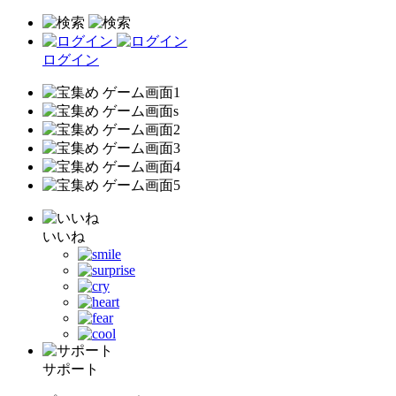
ログイン
いいね
サポート