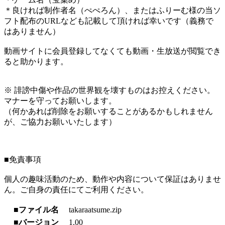
＊良ければ制作者名（ぺぺろん）、またはふりーむ様の当ソ
フト配布のURLなども記載して頂ければ幸いです（義務で
はありません）
動画サイトに会員登録してなくても動画・生放送が閲覧でき
ると助かります。
※ 誹謗中傷や作品の世界観を壊すものはお控えください。
マナーを守ってお願いします。
（何かあれば削除をお願いすることがあるかもしれません
が、ご協力お願いいたします）
■免責事項
個人の趣味活動のため、動作や内容について保証はありませ
ん。ご自身の責任にてご利用ください。
■ファイル名
takaraatsume.zip
■バージョン
1.00