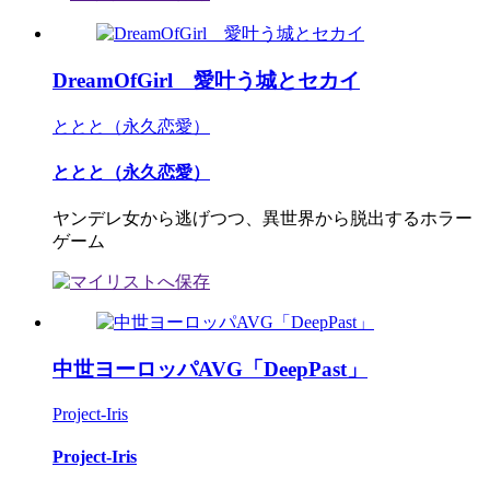
DreamOfGirl 愛叶う城とセカイ
ととと（永久恋愛）
ととと（永久恋愛）
ヤンデレ女から逃げつつ、異世界から脱出するホラー
ゲーム
中世ヨーロッパAVG「DeepPast」
Project-Iris
Project-Iris