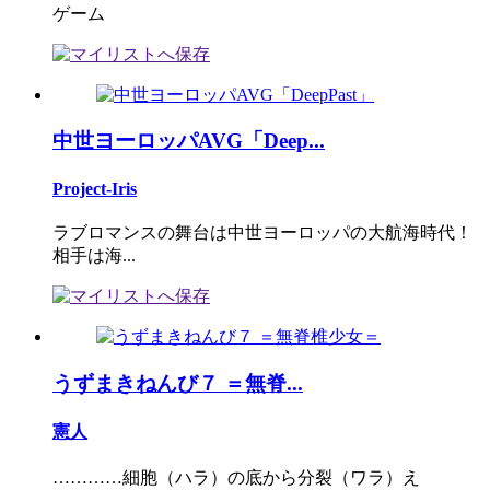
ゲーム
中世ヨーロッパAVG「Deep...
Project-Iris
ラブロマンスの舞台は中世ヨーロッパの大航海時代！
相手は海...
うずまきねんび７ ＝無脊...
憲人
…………細胞（ハラ）の底から分裂（ワラ）え