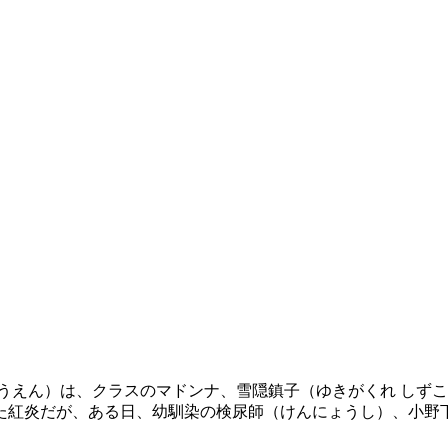
うえん）は、クラスのマドンナ、雪隠鎮子（ゆきがくれ しず
た紅炎だが、ある日、幼馴染の検尿師（けんにょうし）、小野下