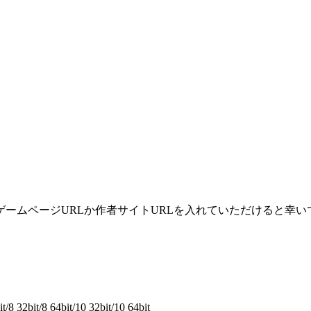
ームページURLか作者サイトURLを入れていただけると幸い
8 32bit/8 64bit/10 32bit/10 64bit