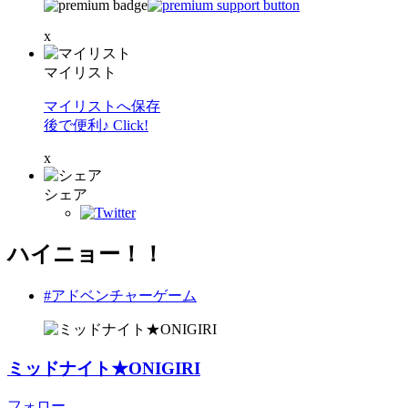
x
マイリスト
マイリストへ保存
後で便利♪ Click!
x
シェア
ハイニョー！！
#アドベンチャーゲーム
ミッドナイト★ONIGIRI
フォロー