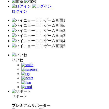
ログイン
いいね
サポート
プレミアムサポーター