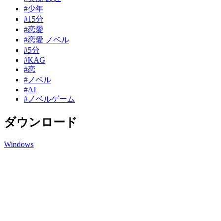
#少年
#15分
#恋愛
#恋愛 ノベル
#5分
#KAG
#恋
#ノベル
#AI
#ノベルゲーム
ダウンロード
Windows