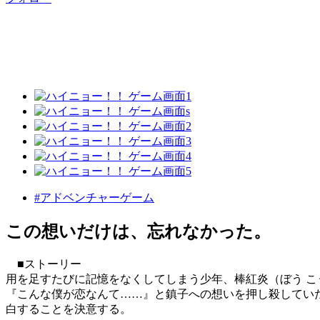
#アドベンチャーゲーム
この想いだけは、忘れなかった。
■ストーリー
用を足すたびに記憶をなくしてしまう少年、棒紅炎（ぼう こ
『こんな僕が恋なんて……』と鎮子への想いを押し殺してい
白することを決意する。