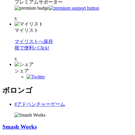
プレミアムサポーター
x
マイリスト
マイリストへ保存
後で便利♪ Click!
x
シェア
ボロンゴ
#アドベンチャーゲーム
Smash Works