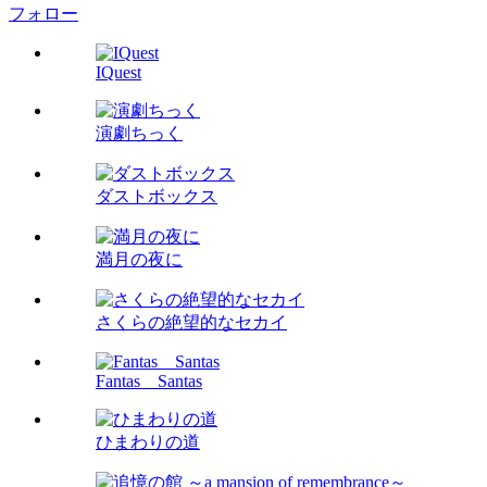
フォロー
IQuest
演劇ちっく
ダストボックス
満月の夜に
さくらの絶望的なセカイ
Fantas Santas
ひまわりの道