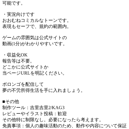
可能です。
・実況向けです
おおむねコミカルなトーンです。
表現もセーフで、規約の範囲内。
ゲームの雰囲気は公式サイトの
動画(1分)がわかりやすいです。
・収益化OK
報告等は不要。
どこかに公式サイトか
当ページURLを明記ください。
ボロンゴを配信して
夢の不労所得生活を手に入れましょう。
■その他
制作ツール：吉里吉里2/KAG3
レビューやイラスト投稿：歓迎
その他特に制限なし。必要になったら考えます。
免責事項：個人の趣味活動のため、動作や内容について保証