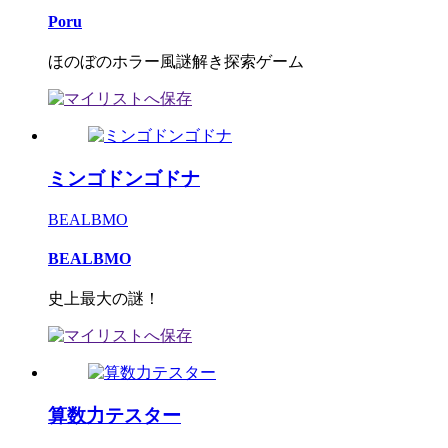
Poru
ほのぼのホラー風謎解き探索ゲーム
ミンゴドンゴドナ
BEALBMO
BEALBMO
史上最大の謎！
算数力テスター