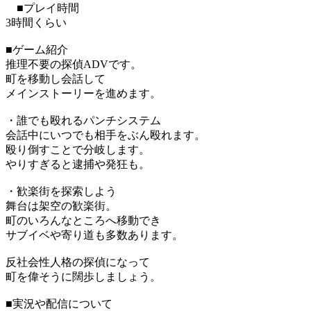
■プレイ時間
3時間くらい
■ゲーム紹介
推理不要の探偵ADVです。
町を移動し会話して
メインストーリーを進めます。
・誰でも殴れるパンチシステム
会話中にいつでも相手をぶん殴れます。
殴り倒すことで分岐します。
やりすぎると逮捕や発狂も。
・歓楽街を探索しよう
舞台は架空の歓楽街。
町のいろんなところへ移動でき
サブイベや寄り道も多数あります。
反社会性人格の探偵になって
町を偉そうに闊歩しましょう。
■実況や配信について