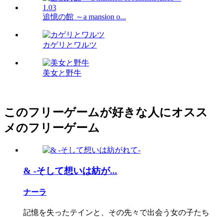
追憶の館 ～a mansion o...
カゲリとワルツ
美女と野牛
このフリーゲームが好きな人にオスス
メのフリーゲーム
& -そして想いは紡が...
ナーラ
記憶を失ったテインと、その先々で出会う女の子たち