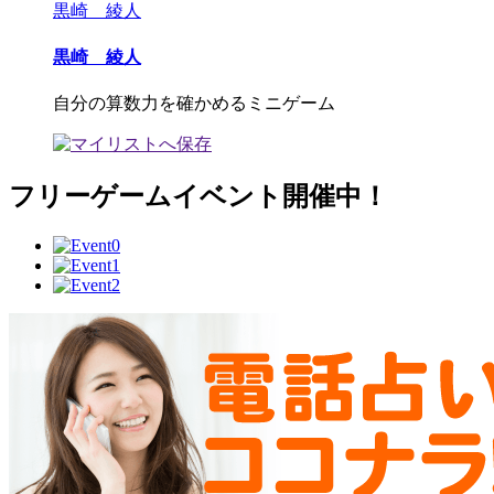
黒崎 綾人
黒崎 綾人
自分の算数力を確かめるミニゲーム
フリーゲームイベント開催中！