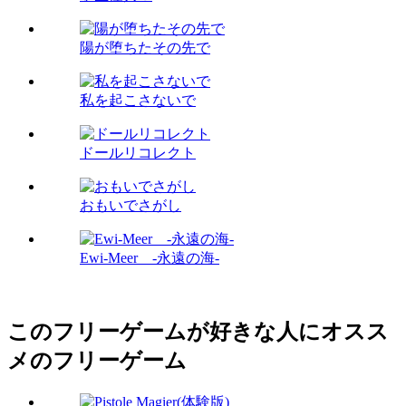
陽が堕ちたその先で
私を起こさないで
ドールリコレクト
おもいでさがし
Ewi-Meer -永遠の海-
このフリーゲームが好きな人にオスス
メのフリーゲーム