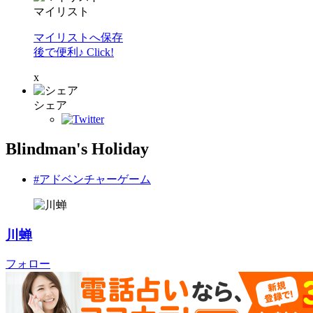
マイリスト
マイリストへ保存
後で便利♪ Click!
x
シェア
Blindman's Holiday
#アドベンチャーゲーム
川蝉
フォロー