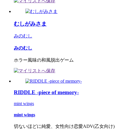
むしがみさま
みのむし
みのむし
ホラー風味の和風脱出ゲーム
RIDDLE -piece of memory-
mint wings
mint wings
切ないほどに純愛、女性向け恋愛ADV(乙女向け)