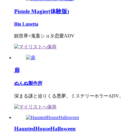
Pistole Magier(体験版)
Blu Lunetta
銃世界×鬼畜ショタ恋愛ADV
扉
ぬんぬ製作所
深まる謎と迫りくる悪夢。ミステリーホラーADV。
HauntedHouseHalloween