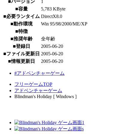
■バージョン
1
■容量
5,783 KByte
■必要ランタイム
DirectX8.0
■動作環境
Win 95/98/2000/ME/XP
■特徴
■推奨年齢
全年齢
■登録日
2005-06-20
■ファイル更新日
2005-06-20
■情報更新日
2005-06-20
#アドベンチャーゲーム
フリーゲームTOP
アドベンチャーゲーム
Blindman's Holiday [ Windows ]