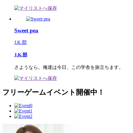
Sweet pea
J.K.部
J.K.部
さようなら。俺達は今日、この学舎を旅立ちます。
フリーゲームイベント開催中！