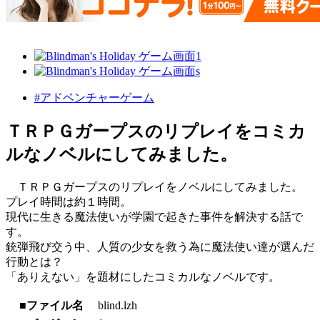
#アドベンチャーゲーム
ＴＲＰＧガープスのリプレイをコミカ
ルなノベルにしてみました。
ＴＲＰＧガープスのリプレイをノベルにしてみました。
プレイ時間は約１時間。
現代に生きる魔法使いが学園で起きた事件を解決する話で
す。
銃弾飛び交う中、人質の少女を救う為に魔法使い達が選んだ
行動とは？
「ありえない」を題材にしたコミカルなノベルです。
■ファイル名
blind.lzh